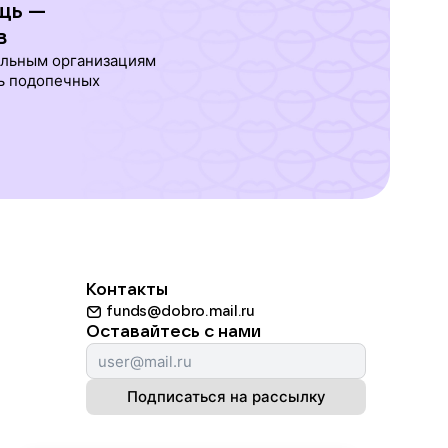
щь —
в
ельным организациям
ь подопечных
Контакты
funds@dobro.mail.ru
Оставайтесь с нами
Подписаться на рассылку