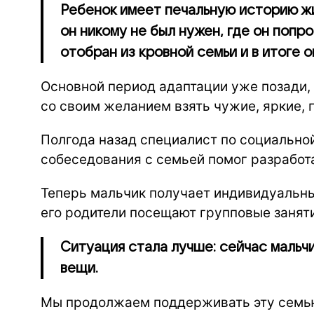
Ребенок имеет печальную историю жи
он никому не был нужен, где он попро
отобран из кровной семьи и в итоге о
Основной период адаптации уже позади,
со своим желанием взять чужие, яркие,
Полгода назад специалист по социально
собеседования с семьей помог разрабо
Теперь мальчик получает индивидуальные
его родители посещают групповые занят
Ситуация стала лучше: сейчас мальч
вещи.
Мы продолжаем поддерживать эту семью