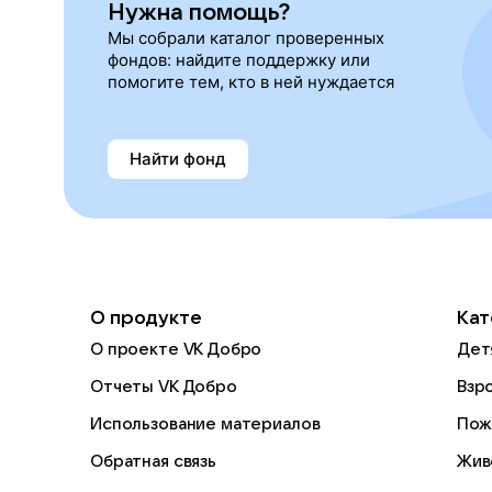
Нужна помощь?
Мы собрали каталог проверенных
фондов: найдите поддержку или
помогите тем, кто в ней нуждается
Найти фонд
О продукте
Кат
О проекте VK Добро
Дет
Отчеты VK Добро
Взр
Использование материалов
Пож
Обратная связь
Жив