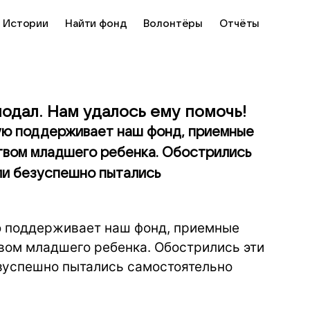
Истории
Найти фонд
Волонтёры
Отчёты
одал. Нам удалось ему помочь!
рую поддерживает наш фонд, приемные
ством младшего ребенка. Обострились
ели безуспешно пытались
ую поддерживает наш фонд, приемные
твом младшего ребенка. Обострились эти
езуспешно пытались самостоятельно