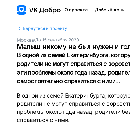
О проекте
Добрый день
Вернуться к проекту
Москва
До
15 сентября 2020
Малыш никому не был нужен и гол
В одной из семей Екатеринбурга, кото
родители не могут справиться с воров
эти проблемы около года назад, родит
самостоятельно справиться с ними...
В одной из семей Екатеринбурга, котор
родители не могут справиться с воровс
проблемы около года назад, родители б
справиться с ними.