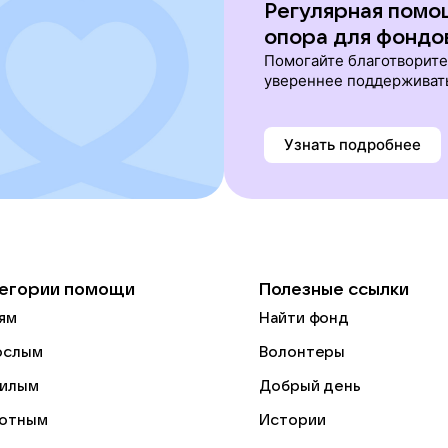
Регулярная помо
опора для фондо
Помогайте благотворит
увереннее поддерживат
Узнать подробнее
егории помощи
Полезные ссылки
ям
Найти фонд
ослым
Волонтеры
илым
Добрый день
отным
Истории