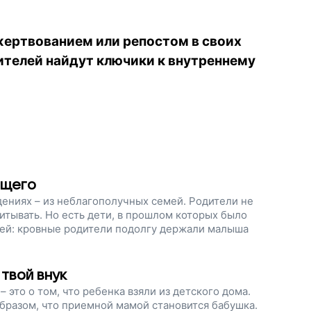
жертвованием или репостом в своих
ителей найдут ключики к внутреннему
ящего
ениях – из неблагополучных семей. Родители не
питывать. Но есть дети, в прошлом которых было
лей: кровные родители подолгу держали малыша
твой внук
 это о том, что ребенка взяли из детского дома.
бразом, что приемной мамой становится бабушка.