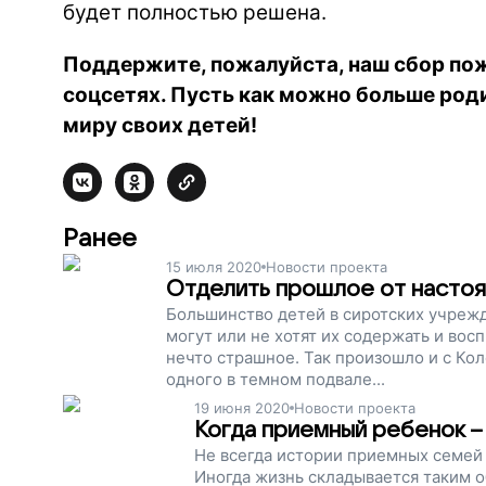
будет полностью решена.
Поддержите, пожалуйста, наш сбор по
соцсетях. Пусть как можно больше род
миру своих детей!
Ранее
15 июля 2020
Новости проекта
Отделить прошлое от насто
Большинство детей в сиротских учрежд
могут или не хотят их содержать и вос
нечто страшное. Так произошло и с Ко
одного в темном подвале...
19 июня 2020
Новости проекта
Когда приемный ребенок – 
Не всегда истории приемных семей –
Иногда жизнь складывается таким о