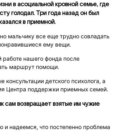
зни в асоциальной кровной семье, где
сту голодал. Три года назад он был
казался в приемной.
 но мальчику все еще трудно совладать
 понравившиеся ему вещи.
й работе нашего фонда после
тать маршрут помощи.
 консультации детского психолога, а
ия Центра поддержки приемных семей.
ик сам возвращает взятые им чужие
 и надеемся, что постепенно проблема