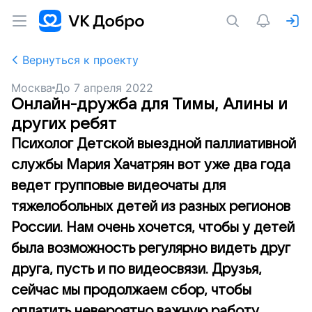
Вернуться к проекту
Москва
До
7 апреля 2022
Онлайн-дружба для Тимы, Алины и
других ребят
Психолог Детской выездной паллиативной
службы Мария Хачатрян вот уже два года
ведет групповые видеочаты для
тяжелобольных детей из разных регионов
России. Нам очень хочется, чтобы у детей
была возможность регулярно видеть друг
друга, пусть и по видеосвязи. Друзья,
сейчас мы продолжаем сбор, чтобы
оплатить невероятно важную работу