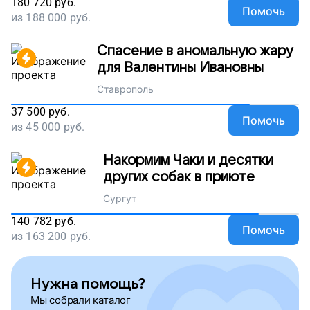
180 720
руб.
Помочь
из
188 000
руб.
Спасение в аномальную жару
для Валентины Ивановны
Ставрополь
37 500
руб.
Помочь
из
45 000
руб.
Накормим Чаки и десятки
других собак в приюте
Сургут
140 782
руб.
Помочь
из
163 200
руб.
Нужна помощь?
Мы собрали каталог