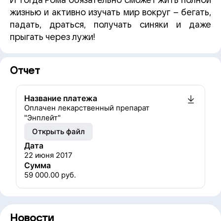
И тогда Рома обязательно сможет жить полной
жизнью и активно изучать мир вокруг – бегать,
падать, драться, получать синяки и даже
прыгать через лужи!
Отчет
Название платежа
Оплачен лекарственный препарат
"Энплейт"
Открыть файл
Дата
22 июня 2017
Сумма
59 000.00
руб.
Новости