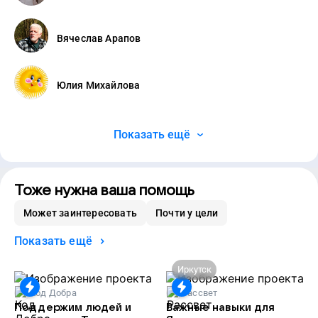
Вячеслав Арапов
Юлия Михайлова
Показать ещё
Тоже нужна ваша помощь
Может заинтересовать
Почти у цели
Показать ещё
Иркутск
Код Добра
Рассвет
Поддержим людей и
Важные навыки для