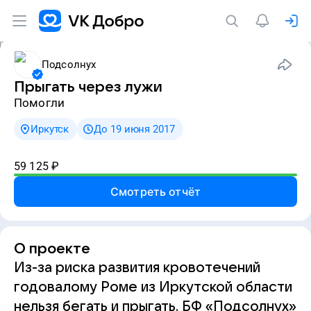
Подсолнух
Прыгать через лужи
Помогли
Иркутск
До 19 июня 2017
59 125
₽
Смотреть отчёт
О проекте
Из-за риска развития кровотечений
годовалому Роме из Иркутской области
нельзя бегать и прыгать. БФ «Подсолнух»