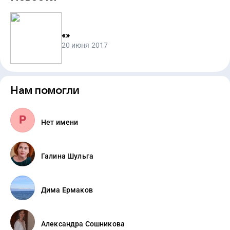
«
»
20 июня 2017
Нам помогли
Нет имени
Галина Шульга
Дима Ермаков
Александра Сошникова