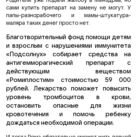
Родители уже подали жалобу в Минздрав, но
сами купить препарат на замену не могут. У
папы-разнорабочего и мамы-штукатура-
маляра таких денег просто нет.
Благотворительный фонд помощи детям
и взрослым с нарушениями иммунитета
«Подсолнух» собирает средства на
антигемморагический препарат с
действующим веществом
«Ромиплостим» стоимостью 59 000
рублей. Лекарство поможет повысить
уровень тромбоцитов в крови,
остановить опасные для жизни
кровотечения и помочь ребенку
дождаться необходимой операции.