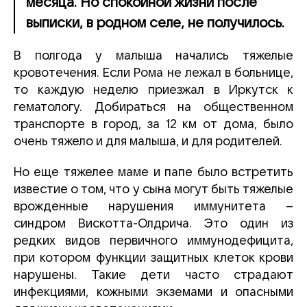
месяца. Но спокойной жизни после
выписки, в родном селе, не получилось.
В полгода у малыша начались тяжелые
кровотечения. Если Рома не лежал в больнице,
то каждую неделю приезжал в Иркутск к
гематологу. Добираться на общественном
транспорте в город, за 12 км от дома, было
очень тяжело и для малыша, и для родителей.
Но еще тяжелее маме и папе было встретить
известие о том, что у сына могут быть тяжелые
врожденные нарушения иммунитета –
синдром Вискотта-Олдрича. Это один из
редких видов первичного иммунодефицита,
при котором функции защитных клеток крови
нарушены. Такие дети часто страдают
инфекциями, кожными экземами и опасными