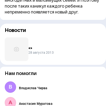
многодетных и малоимущих семей. И поэтому
после таких каникул каждого ребенка
непременно появляется новый друг.
Новости
«
»
28 августа 2013
Нам помогли
Владислав Чирва
Анастасия Муратова