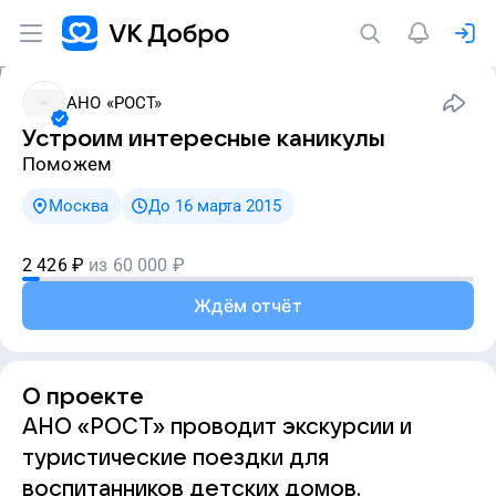
АНО «РОСТ»
Устроим интересные каникулы
Поможем
Москва
До 16 марта 2015
2 426
₽
из
60 000
₽
Ждём отчёт
О проекте
АНО «РОСТ» проводит экскурсии и
туристические поездки для
воспитанников детских домов.