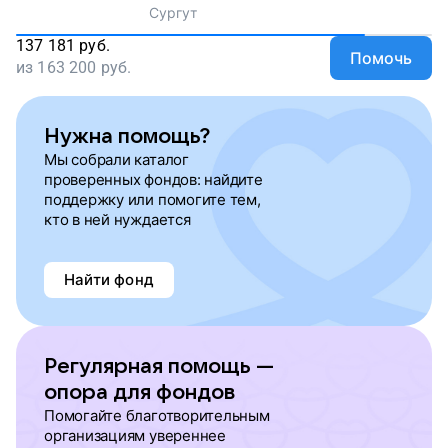
Сургут
137 181
руб.
Помочь
из
163 200
руб.
Нужна помощь?
Мы собрали каталог
проверенных фондов: найдите
поддержку или помогите тем,
кто в ней нуждается
Найти фонд
Регулярная помощь —
опора для фондов
Помогайте благотворительным
организациям увереннее