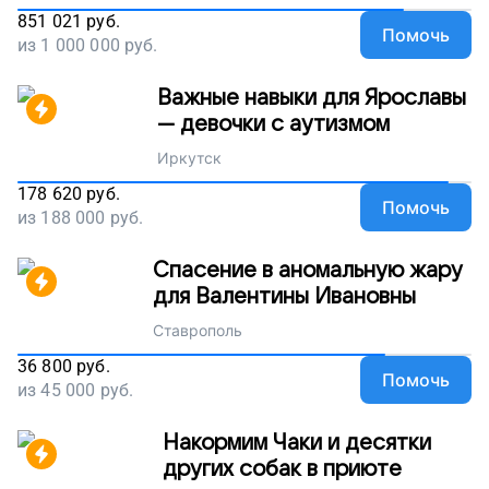
851 021
руб.
Помочь
из
1 000 000
руб.
Важные навыки для Ярославы
— девочки с аутизмом
Иркутск
178 620
руб.
Помочь
из
188 000
руб.
Спасение в аномальную жару
для Валентины Ивановны
Ставрополь
36 800
руб.
Помочь
из
45 000
руб.
Накормим Чаки и десятки
других собак в приюте