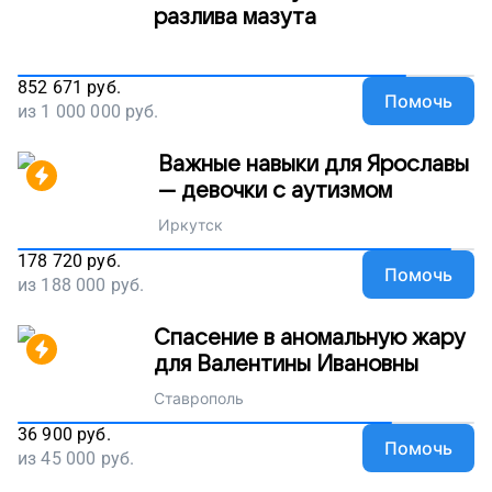
разлива мазута
852 671
руб.
Помочь
из
1 000 000
руб.
Важные навыки для Ярославы
— девочки с аутизмом
Иркутск
178 720
руб.
Помочь
из
188 000
руб.
Спасение в аномальную жару
для Валентины Ивановны
Ставрополь
36 900
руб.
Помочь
из
45 000
руб.