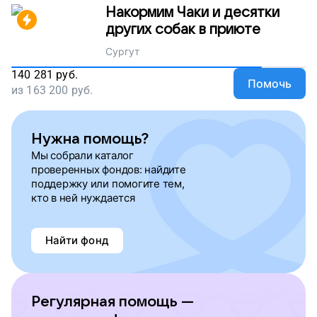
Накормим Чаки и десятки
других собак в приюте
Сургут
140 281
руб.
Помочь
из
163 200
руб.
Нужна помощь?
Мы собрали каталог
проверенных фондов: найдите
поддержку или помогите тем,
кто в ней нуждается
Найти фонд
Регулярная помощь —