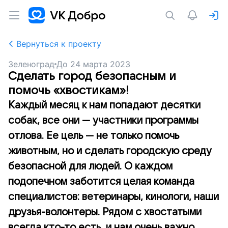
Вернуться к проекту
Зеленоград
До
24 марта 2023
Сделать город безопасным и
помочь «хвостикам»!
Каждый месяц к нам попадают десятки
собак, все они — участники программы
отлова. Ее цель — не только помочь
животным, но и сделать городскую среду
безопасной для людей. О каждом
подопечном заботится целая команда
специалистов: ветеринары, кинологи, наши
друзья-волонтеры. Рядом с хвостатыми
всегда кто-то есть, и нам очень важно,