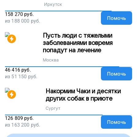
Иркутск
158 270
руб.
Помочь
из
188 000
руб.
Пусть люди с тяжелыми
заболеваниями вовремя
попадут на лечение
Москва
46 416
руб.
Помочь
из
51 150
руб.
Накормим Чаки и десятки
других собак в приюте
Сургут
126 809
руб.
Помочь
из
163 200
руб.