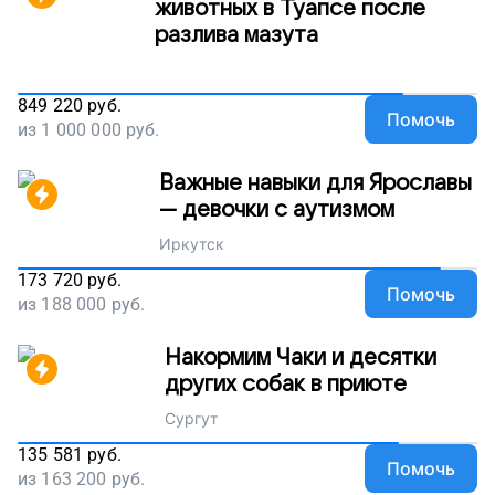
животных в Туапсе после
разлива мазута
849 220
руб.
Помочь
из
1 000 000
руб.
Важные навыки для Ярославы
— девочки с аутизмом
Иркутск
173 720
руб.
Помочь
из
188 000
руб.
Накормим Чаки и десятки
других собак в приюте
Сургут
135 581
руб.
Помочь
из
163 200
руб.