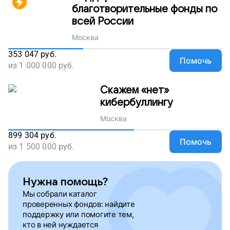
благотворительные фонды по
всей России
Москва
353 047
руб.
Помочь
из
1 000 000
руб.
Скажем «нет»
кибербуллингу
Москва
899 304
руб.
Помочь
из
1 500 000
руб.
Нужна помощь?
Мы собрали каталог
проверенных фондов: найдите
поддержку или помогите тем,
кто в ней нуждается