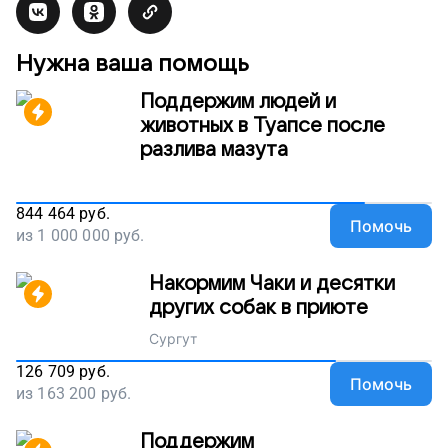
Нужна ваша помощь
Поддержим людей и
животных в Туапсе после
разлива мазута
844 464
руб.
Помочь
из
1 000 000
руб.
Накормим Чаки и десятки
других собак в приюте
Сургут
126 709
руб.
Помочь
из
163 200
руб.
Поддержим