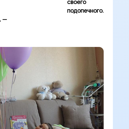
своего
подопечного.
, —