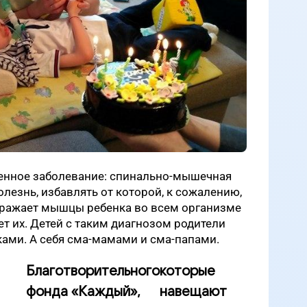
енное заболевание: спинально-мышечная
болезнь, избавлять от которой, к сожалению,
поражает мышцы ребенка во всем организме
т их. Детей с таким диагнозом родители
ами. А себя сма-мамами и сма-папами.
Благотворительного
которые
фонда «Каждый»,
навещают