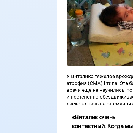
У Виталика тяжелое врожд
атрофия (СМА) I типа. Эта 
врачи еще не научились, 
и постепенно обездвиживае
ласково называют смайлик
«Виталик очень
контактный. Когда мы