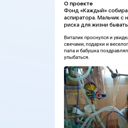
О проекте
Фонд «Каждый» собирае
аспиратора. Мальчик с
риска для жизни бывать
Виталик проснулся и увид
свечами, подарки и весело
папа и бабушка поздравляли
улыбаться.