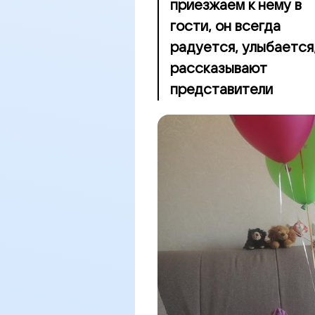
приезжаем к нему в
гости, он всегда
радуется, улыбается
рассказывают
представители