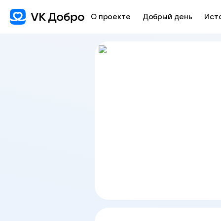
О проекте
Добрый день
Ист