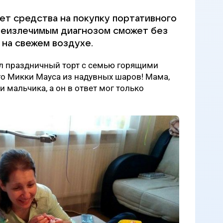
т средства на покупку портативного
 неизлечимым диагнозом сможет без
 на свежем воздухе.
ел праздничный торт с семью горящими
го Микки Мауса из надувных шаров! Мама,
 мальчика, а он в ответ мог только