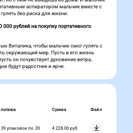
портативным аспиратором мальчик вместе с
гулять без риска для жизни.
 000 рублей на покупку портативного
ю Виталика, чтобы мальчик смог гулять с
ать окружающий мир. Пусть в его жизнь
пусть он почувствует дуновение ветра,
дни будут радостнее и ярче.
платежа
Сумма
Файл
39 упаковок по 20
4 228.00
руб.