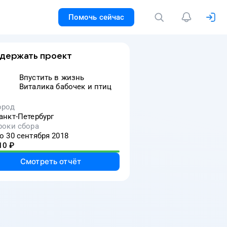
Помочь сейчас
держать проект
Впустить в жизнь
Виталика бабочек и птиц
ород
анкт-Петербург
роки сбора
о 30 сентября 2018
10
₽
Смотреть отчёт