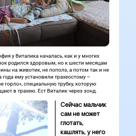
ия у Виталика началась, как и у многих
ок родился здоровым, но к шести месяцам
пины на животик, не пополз, а потом так и не
а года ему установили трахеостому –
е горло», специальную трубку, которую
ают в трахею. Ест Виталик через зонд.
Сейчас мальчик
сам не может
глотать,
кашлять, у него