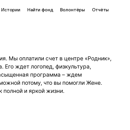
Истории
Найти фонд
Волонтёры
Отчёты
я. Мы оплатили счет в центре «Родник»,
. Его ждет логопед, физкультура,
насыщенная программа – ждем
зможной потому, что вы помогли Жене.
к полной и яркой жизни.