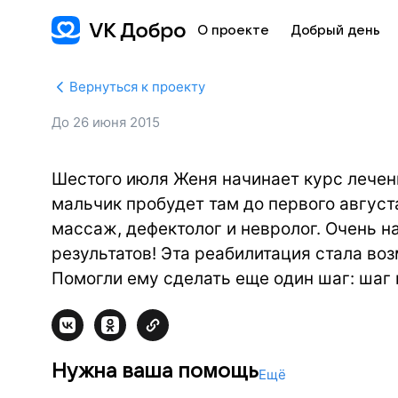
О проекте
Добрый день
Вернуться к проекту
До
26 июня 2015
Шестого июля Женя начинает курс лечени
мальчик пробудет там до первого августа
массаж, дефектолог и невролог. Очень 
результатов! Эта реабилитация стала во
Помогли ему сделать еще один шаг: шаг 
Нужна ваша помощь
Ещё