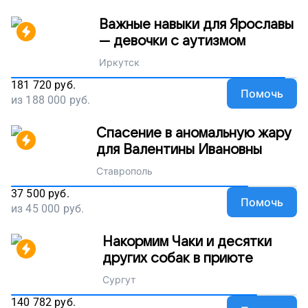
Важные навыки для Ярославы
— девочки с аутизмом
Иркутск
181 720
руб.
Помочь
из
188 000
руб.
Спасение в аномальную жару
для Валентины Ивановны
Ставрополь
37 500
руб.
Помочь
из
45 000
руб.
Накормим Чаки и десятки
других собак в приюте
Сургут
140 782
руб.