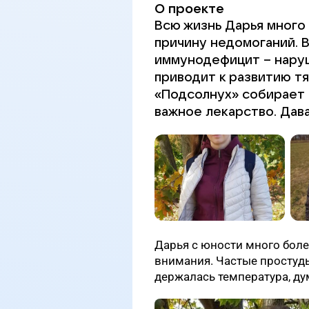
О проекте
Всю жизнь Дарья много 
причину недомоганий. 
иммунодефицит – нару
приводит к развитию т
«Подсолнух» собирает 
важное лекарство. Дав
Дарья с юности много боле
внимания. Частые простуды
держалась температура, дум