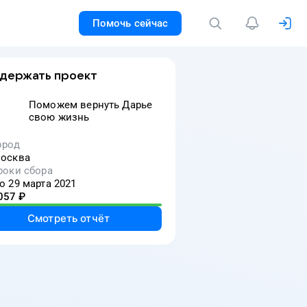
Помочь сейчас
держать проект
Поможем вернуть Дарье
свою жизнь
ород
осква
роки сбора
о 29 марта 2021
057
₽
Смотреть отчёт