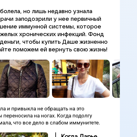
болела, но лишь недавно узнала
Врачи заподозрили у нее первичный
шение иммунной системы, которое
яжелых хронических инфекций. Фонд
деньги, чтобы купить Даше жизненно
айте поможем ей вернуть свою жизнь!
ла и привыкла не обращать на это
 переносила на ногах. Когда подолгу
ала, что все дело в слабом иммунитете.