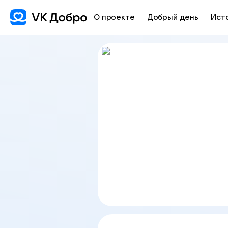
О проекте
Добрый день
Ист