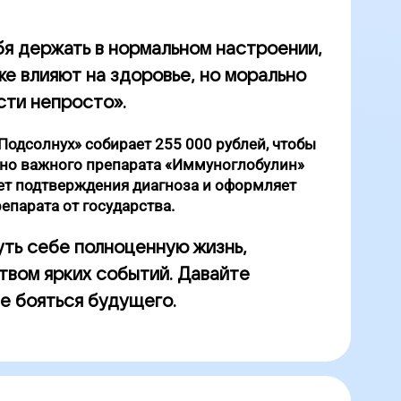
бя держать в нормальном настроении,
же влияют на здоровье, но морально
сти непросто».
одсолнух» собирает 255 000 рублей, чтобы
нно важного препарата «Иммуноглобулин»
дет подтверждения диагноза и оформляет
епарата от государства.
ть себе полноценную жизнь,
вом ярких событий. Давайте
е бояться будущего.