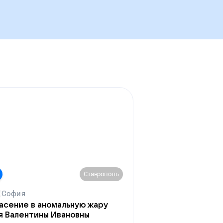
Ставрополь
София
асение в аномальную жару
я Валентины Ивановны