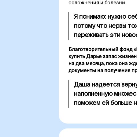
осложнения и болезни.
Я понимаю: нужно се
потому что нервы то
переживать эти ново
Благотворительный фонд «П
купить Дарье запас жизне
на два месяца, пока она ж
документы на получение пр
Даша надеется верну
наполненную множест
поможем ей больше н