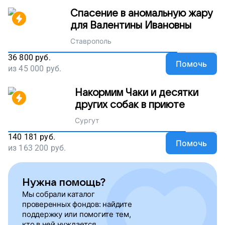
Спасение в аномальную жару
для Валентины Ивановны
Ставрополь
36 800
руб.
Помочь
из
45 000
руб.
Накормим Чаки и десятки
других собак в приюте
Сургут
140 181
руб.
Помочь
из
163 200
руб.
Нужна помощь?
Мы собрали каталог
проверенных фондов: найдите
поддержку или помогите тем,
кто в ней нуждается