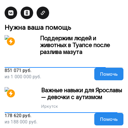
Нужна ваша помощь
Поддержим людей и
животных в Туапсе после
разлива мазута
851 071
руб.
Помочь
из
1 000 000
руб.
Важные навыки для Ярославы
— девочки с аутизмом
Иркутск
178 620
руб.
Помочь
из
188 000
руб.