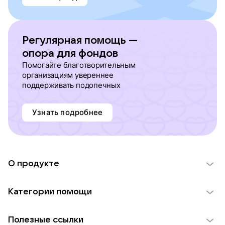
Регулярная помощь —
опора для фондов
Помогайте благотворительным
организациям увереннее
поддерживать подопечных
Узнать подробнее
О продукте
О проекте VK Добро
Категории помощи
Отчеты VK Добро
Детям
Использование материалов
Полезные ссылки