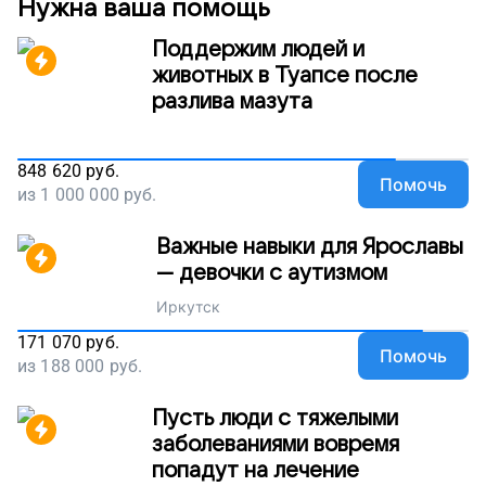
Нужна ваша помощь
Поддержим людей и
животных в Туапсе после
разлива мазута
848 620
руб.
Помочь
из
1 000 000
руб.
Важные навыки для Ярославы
— девочки с аутизмом
Иркутск
171 070
руб.
Помочь
из
188 000
руб.
Пусть люди с тяжелыми
заболеваниями вовремя
попадут на лечение