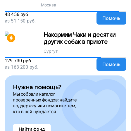
Москва
48 456
руб.
Помочь
из
51 150
руб.
Накормим Чаки и десятки
других собак в приюте
Сургут
129 730
руб.
Помочь
из
163 200
руб.
Нужна помощь?
Мы собрали каталог
проверенных фондов: найдите
поддержку или помогите тем,
кто в ней нуждается
Найти фонд