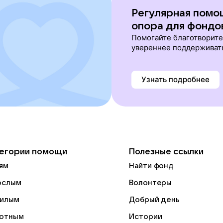
Регулярная помо
опора для фондо
Помогайте благотворит
увереннее поддерживат
Узнать подробнее
егории помощи
Полезные ссылки
ям
Найти фонд
ослым
Волонтеры
илым
Добрый день
отным
Истории