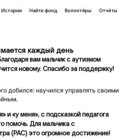
Истории
Найти фонд
Волонтёры
Отчёты
имается каждый день
Благодаря вам мальчик с аутизмом
чится новому. Спасибо за поддержку!
го добился: научился управлять своими
ойным.
я» и «у меня», с подсказкой педагога
о помочь. Для мальчика с
тра (РАС) это огромное достижение!