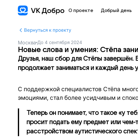
О проекте
Добрый день
Вернуться к проекту
Москва
До
4 сентября 2024
Новые слова и умения: Стёпа зан
Друзья, наш сбор для Стёпы завершён. 
продолжает заниматься и каждый день у
С поддержкой специалистов Стёпа много
эмоциями, стал более усидчивым и спок
Теперь он понимает, что такое «у теб
просит подать ему предмет или чем-т
расстройством аутистического спек