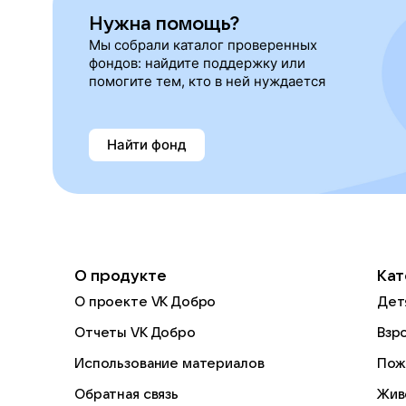
Нужна помощь?
Мы собрали каталог проверенных
фондов: найдите поддержку или
помогите тем, кто в ней нуждается
Найти фонд
О продукте
Кат
О проекте VK Добро
Дет
Отчеты VK Добро
Взр
Использование материалов
Пож
Обратная связь
Жив