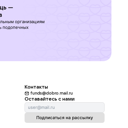
щь —
в
ельным организациям
ь подопечных
Контакты
funds@dobro.mail.ru
Оставайтесь с нами
Подписаться на рассылку