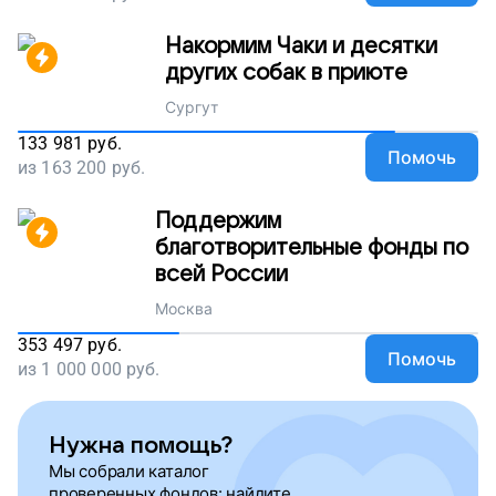
Накормим Чаки и десятки
других собак в приюте
Сургут
133 981
руб.
Помочь
из
163 200
руб.
Поддержим
благотворительные фонды по
всей России
Москва
353 497
руб.
Помочь
из
1 000 000
руб.
Нужна помощь?
Мы собрали каталог
проверенных фондов: найдите