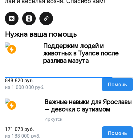
лай и веселая возня. Спасибо вам!
Нужна ваша помощь
Поддержим людей и
животных в Туапсе после
разлива мазута
848 820
руб.
Помочь
из
1 000 000
руб.
Важные навыки для Ярославы
— девочки с аутизмом
Иркутск
171 073
руб.
Помочь
из
188 000
руб.