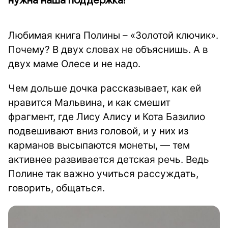
нужна наша поддержка!
Любимая книга Полины – «Золотой ключик».
Почему? В двух словах не объяснишь. А в
двух маме Олесе и не надо.
Чем дольше дочка рассказывает, как ей
нравится Мальвина, и как смешит
фрагмент, где Лису Алису и Кота Базилио
подвешивают вниз головой, и у них из
карманов высыпаются монеты, — тем
активнее развивается детская речь. Ведь
Полине так важно учиться рассуждать,
говорить, общаться.