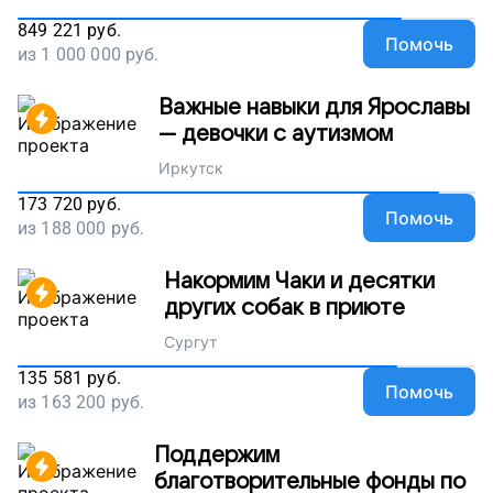
849 221
руб.
Помочь
из
1 000 000
руб.
Важные навыки для Ярославы
— девочки с аутизмом
Иркутск
173 720
руб.
Помочь
из
188 000
руб.
Накормим Чаки и десятки
других собак в приюте
Сургут
135 581
руб.
Помочь
из
163 200
руб.
Поддержим
благотворительные фонды по