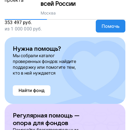
всей России
Москва
353 497
руб.
Помочь
из
1 000 000
руб.
Нужна помощь?
Мы собрали каталог
проверенных фондов: найдите
поддержку или помогите тем,
кто в ней нуждается
Найти фонд
Регулярная помощь —
опора для фондов
Помогайте благотворительным