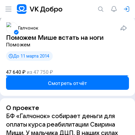
Галчонок
Поможем Мише встать на ноги
Поможем
До 11 марта 2014
47 640
₽
из
47 750
₽
Смотреть отчёт
О проекте
БФ «Галчонок» собирает деньги для
оплаты курса реабилитации Свирина
Миши. У мальчика ДЦП. В наших силах