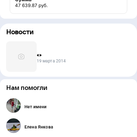
47 639.87
руб.
Новости
«
»
19 марта 2014
Нам помогли
Нет имени
Елена Янкова