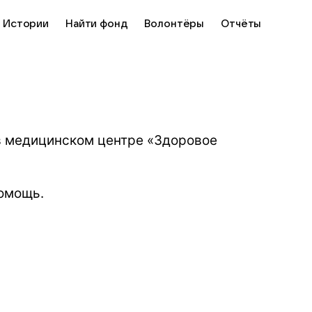
Истории
Найти фонд
Волонтёры
Отчёты
в медицинском центре «Здоровое
омощь.