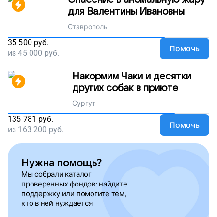
для Валентины Ивановны
Ставрополь
35 500
руб.
Помочь
из
45 000
руб.
Накормим Чаки и десятки
других собак в приюте
Сургут
135 781
руб.
Помочь
из
163 200
руб.
Нужна помощь?
Мы собрали каталог
проверенных фондов: найдите
поддержку или помогите тем,
кто в ней нуждается