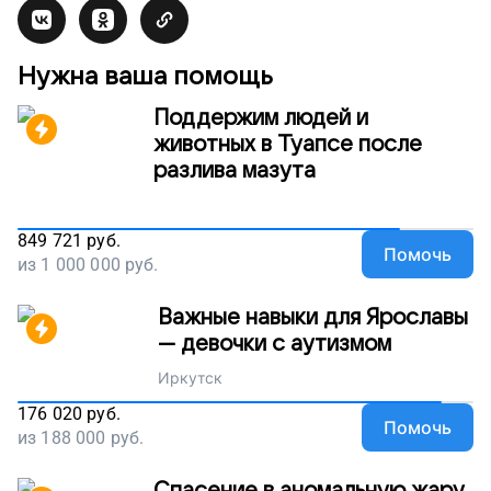
Нужна ваша помощь
Поддержим людей и
животных в Туапсе после
разлива мазута
849 721
руб.
Помочь
из
1 000 000
руб.
Важные навыки для Ярославы
— девочки с аутизмом
Иркутск
176 020
руб.
Помочь
из
188 000
руб.
Спасение в аномальную жару