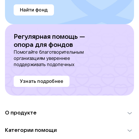
Найти фонд
Регулярная помощь —
опора для фондов
Помогайте благотворительным
организациям увереннее
поддерживать подопечных
Узнать подробнее
О продукте
О проекте VK Добро
Категории помощи
Отчеты VK Добро