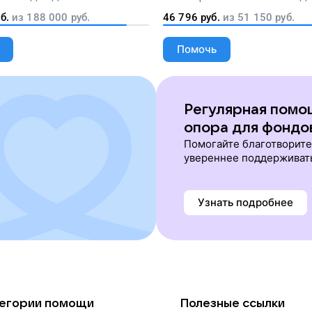
перевозки тяжелобольных 
б.
из
188 000
руб.
46 796
руб.
из
51 150
руб.
Помочь
Регулярная помо
опора для фондо
Помогайте благотворит
увереннее поддерживат
Узнать подробнее
егории помощи
Полезные ссылки