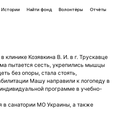
Истории
Найти фонд
Волонтёры
Отчёты
 клинике Козявкина В. И. в г. Трускавце
сама пытается сесть, укрепились мышцы
еть без опоры, стала стоять,
абилитации Машу направили к логопеду в
о индивидуальной программе в учебно-
я в санатории МО Украины, а также