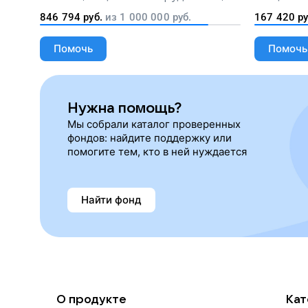
лекарства, корм и предметы первой
846 794
руб.
из
1 000 000
руб.
167 420
ру
необходимости
Помочь
Помочь
Нужна помощь?
Мы собрали каталог проверенных
фондов: найдите поддержку или
помогите тем, кто в ней нуждается
Найти фонд
О продукте
Кат