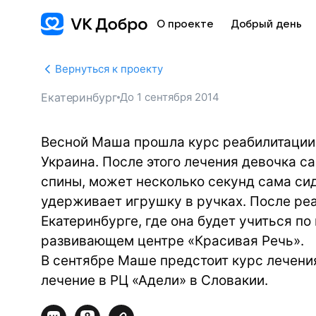
О проекте
Добрый день
Вернуться к проекту
Екатеринбург
До
1 сентября 2014
Весной Маша прошла курс реабилитации в
Украина. После этого лечения девочка 
спины, может несколько секунд сама сид
удерживает игрушку в ручках. После ре
Екатеринбурге, где она будет учиться п
развивающем центре «Красивая Речь».
В сентябре Маше предстоит курс лечени
лечение в РЦ «Адели» в Словакии.