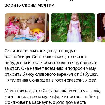
верить своим мечтам.
Соня все время ждет, когда придут
волшебницы. Она точно знает, что когда-
нибудь она и гости обязательно сядут вместе
за стол. Она нальет всем чаю и попроси маму
открыть банку сливового варенья от бабушки.
Пятилетняя Соня ждет в гости сказочных фей.
Мама говорит, что Соня начала мечтать о феях,
когда посмотрела мультфильм про волшебниц.
Соня живет в Барнауле, около дома есть