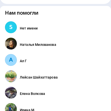
Нам помогли
Нет имени
Наталья Милованова
Ал Г
Лейсан Шайхаттарова
Елена Волкова
Ирина М.