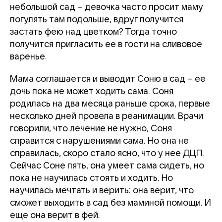
небольшой сад – девочка часто просит маму
погулять там подольше, вдруг получится
застать фею над цветком? Тогда точно
получится пригласить ее в гости на сливовое
варенье.
Мама соглашается и выводит Соню в сад – ее
дочь пока не может ходить сама. Соня
родилась на два месяца раньше срока, первые
несколько дней провела в реанимации. Врачи
говорили, что лечение не нужно, Соня
справится с нарушениями сама. Но она не
справилась, скоро стало ясно, что у нее ДЦП.
Сейчас Соне пять, она умеет сама сидеть, но
пока не научилась стоять и ходить. Но
научилась мечтать и верить: она верит, что
сможет выходить в сад без маминой помощи. И
еще она верит в фей.