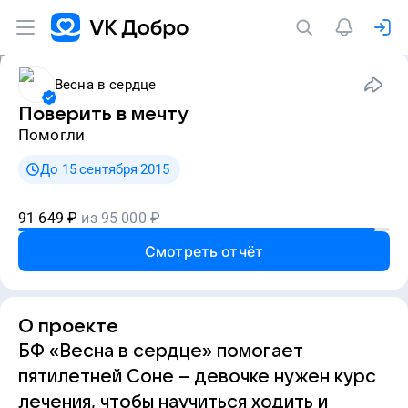
Весна в сердце
Поверить в мечту
Помогли
До 15 сентября 2015
91 649
₽
из
95 000
₽
Смотреть отчёт
О проекте
БФ «Весна в сердце» помогает
пятилетней Соне – девочке нужен курс
лечения, чтобы научиться ходить и