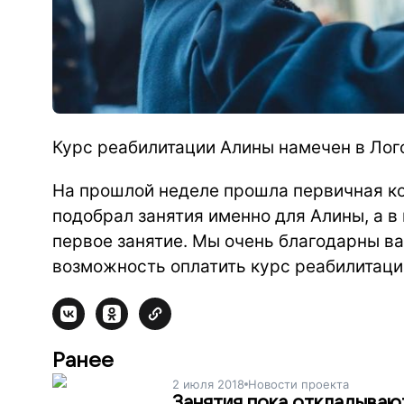
Курс реабилитации Алины намечен в Лог
На прошлой неделе прошла первичная ко
подобрал занятия именно для Алины, а в
первое занятие. Мы очень благодарны в
возможность оплатить курс реабилитаци
Ранее
2 июля 2018
Новости проекта
Занятия пока откладываю