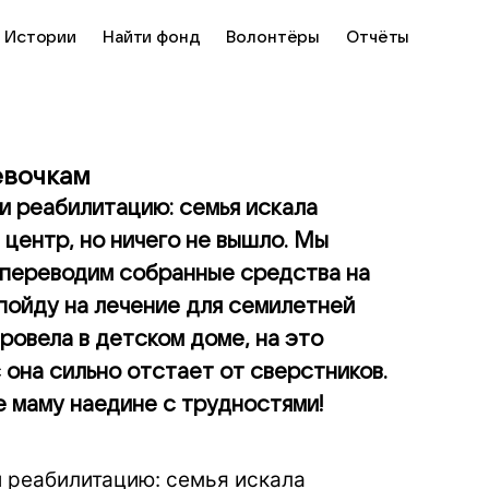
Истории
Найти фонд
Волонтёры
Отчёты
евочкам
и реабилитацию: семья искала
центр, но ничего не вышло. Мы
и переводим собранные средства на
пойду на лечение для семилетней
ровела в детском доме, на это
 она сильно отстает от сверстников.
е маму наедине с трудностями!
и реабилитацию: семья искала