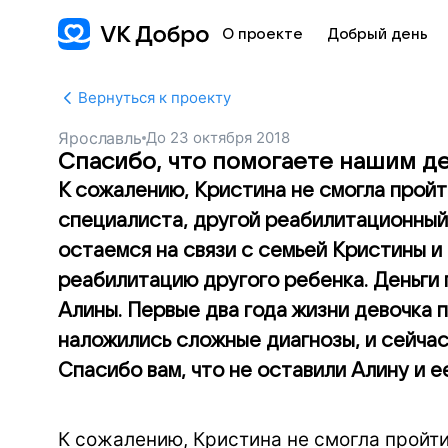
О проекте
Добрый день
Вернуться к проекту
Ярославль
До
23 октября 2018
Спасибо, что помогаете нашим д
К сожалению, Кристина не смогла пройт
специалиста, другой реабилитационный 
остаемся на связи с семьей Кристины 
реабилитацию другого ребенка. Деньги 
Алины. Первые два года жизни девочка п
наложились сложные диагнозы, и сейчас
Спасибо вам, что не оставили Алину и е
К сожалению, Кристина не смогла пройт