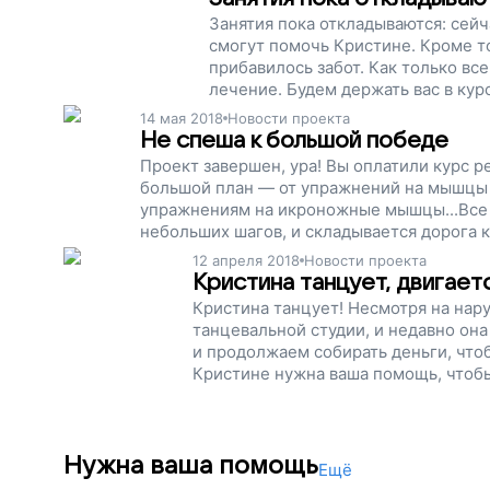
Занятия пока откладываются: сейч
смогут помочь Кристине. Кроме то
прибавилось забот. Как только вс
лечение. Будем держать вас в кур
14 мая 2018
Новости проекта
Не спеша к большой победе
Проект завершен, ура! Вы оплатили курс р
большой план — от упражнений на мышцы с
упражнениям на икроножные мышцы...Все дл
небольших шагов, и складывается дорога к
бросаете Кристину на этой дороге и идете
12 апреля 2018
Новости проекта
Кристина танцует, двигает
Кристина танцует! Несмотря на нар
танцевальной студии, и недавно он
и продолжаем собирать деньги, что
Кристине нужна ваша помощь, чтобы 
Нужна ваша помощь
Ещё