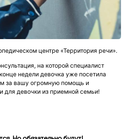
опедическом центре «Территория речи».
нсультация, на которой специалист
 конце недели девочка уже посетила
ам за вашу огромную помощь и
и для девочки из приемной семьи!
тся. Но обязательно будут!