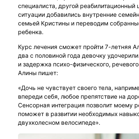
специалиста, другой реабилитационный ц
ситуации добавились внутренние семейн
семьей Кристины и переводим собранны
ребенка.
Курс лечения сможет пройти 7-летняя Ал
два с половиной года девочку удочерил
и задержка психо-физического, речевого
Алины пишет:
«Дочь не чувствует своего тела, наприме
впереди себя, любое препятствие на дор
Сенсорная интеграция позволит моему ре
поможет в развитии необходимых навыков
двухколесном велосипеде».