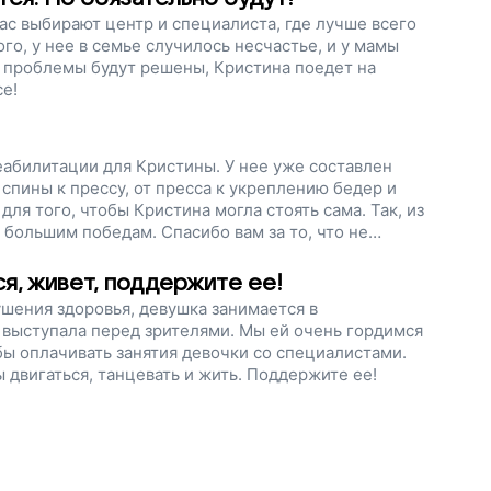
ас выбирают центр и специалиста, где лучше всего
го, у нее в семье случилось несчастье, и у мамы
е проблемы будут решены, Кристина поедет на
се!
еабилитации для Кристины. У нее уже составлен
пины к прессу, от пресса к укреплению бедер и
я того, чтобы Кристина могла стоять сама. Так, из
 большим победам. Спасибо вам за то, что не
 вместе с ней.
ся, живет, поддержите ее!
ушения здоровья, девушка занимается в
а выступала перед зрителями. Мы ей очень гордимся
бы оплачивать занятия девочки со специалистами.
двигаться, танцевать и жить. Поддержите ее!