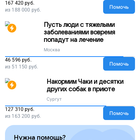
167 420
руб.
Помочь
из
188 000
руб.
Пусть люди с тяжелыми
заболеваниями вовремя
попадут на лечение
Москва
46 596
руб.
Помочь
из
51 150
руб.
Накормим Чаки и десятки
других собак в приюте
Сургут
127 310
руб.
Помочь
из
163 200
руб.
Нужна помощь?