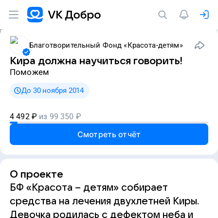
Благотворительный Фонд «Красота-детям»
Кира должна научиться говорить!
Поможем
До 30 ноября 2014
4 492
₽
из
99 350
₽
Смотреть отчёт
О проекте
БФ «Красота – детям» собирает
средства на лечения двухлетней Киры.
Девочка родилась с дефектом неба и