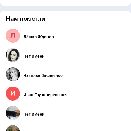
Нам помогли
Лёшка Жданов
Нет имени
Наталья Василенко
Иван Грузоперевозки
Нет имени