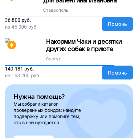
для Валентины Ивановны
Ставрополь
36 800
руб.
Помочь
из
45 000
руб.
Накормим Чаки и десятки
других собак в приюте
Сургут
140 181
руб.
Помочь
из
163 200
руб.
Нужна помощь?
Мы собрали каталог
проверенных фондов: найдите
поддержку или помогите тем,
кто в ней нуждается