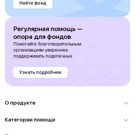
Найти фонд
Регулярная помощь —
опора для фондов
Помогайте благотворительным
организациям увереннее
поддерживать подопечных
Узнать подробнее
О продукте
О проекте VK Добро
Категории помощи
Отчеты VK Добро
Детям
Использование материалов