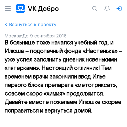
Вернуться к проекту
Москва
До
9 сентября 2016
В больнице тоже начался учебный год, и
Илюша – подопечный фонда «Настенька» –
уже успел заполнить дневник новенькими
«пятерками». Настоящий отличник! Тем
временем врачи закончили ввод Илье
первого блока препарата «метотриксат»,
совсем скоро «химия» продолжится.
Давайте вместе пожелаем Илюшке скорее
поправиться и вернуться домой.