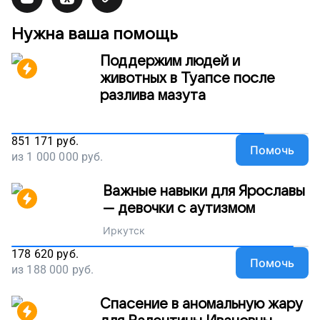
Нужна ваша помощь
Поддержим людей и
животных в Туапсе после
разлива мазута
851 171
руб.
Помочь
из
1 000 000
руб.
Важные навыки для Ярославы
— девочки с аутизмом
Иркутск
178 620
руб.
Помочь
из
188 000
руб.
Спасение в аномальную жару