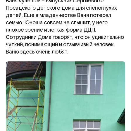
Ваня Кулешов – выпускник Сергиевого-
Посадского детского дома для слепоглухих
детей. Еще в младенчестве Ваня потерял
семью. Юноша совсем не слышит, у него
плохое зрение и легкая форма ДЦП.
Сотрудники Дома говорят, что он удивительно
чуткий, понимающий и отзывчивый человек.
Ваню здесь очень любят.