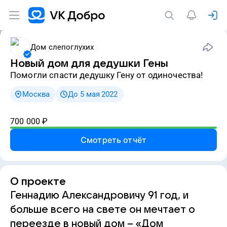
Дом слепоглухих
Новый дом для дедушки Гены
Помогли спасти дедушку Гену от одиночества!
Москва
До 5 мая 2022
700 000
₽
Смотреть отчёт
О проекте
Геннадию Александровичу 91 год, и
больше всего на свете он мечтает о
переезде в новый дом – «Дом