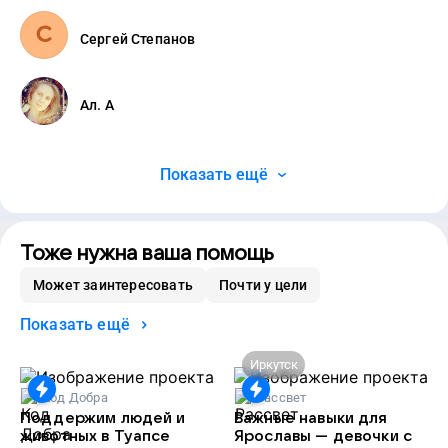
Сергей Степанов
Ал. А
Показать ещё
Тоже нужна ваша помощь
Может заинтересовать
Почти у цели
Показать ещё
Иркутск
Код Добра
Рассвет
Поддержим людей и
Важные навыки для
животных в Туапсе
Ярославы — девочки с