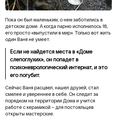
Пока он был маленьким, о нем заботились в
детском доме. А когда парню исполнилось 18,
его просто «выпустили в мир». Только вот жить
один Ваня не умеет.
Если не найдется места в «Доме
слепоглухих», он попадет в
психоневрологический интернат, и это
его погубит.
Сейчас Ваня расцвел, нашел друзей, стал
смелее и увереннее в себе. Он следит за
порядком на территории Дома и учится
работе с керамикой – для постояльцев
открыты мастерские.