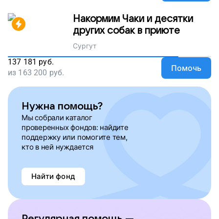
Накормим Чаки и десятки
других собак в приюте
Сургут
137 181
руб.
Помочь
из
163 200
руб.
Нужна помощь?
Мы собрали каталог
проверенных фондов: найдите
поддержку или помогите тем,
кто в ней нуждается
Найти фонд
Регулярная помощь —