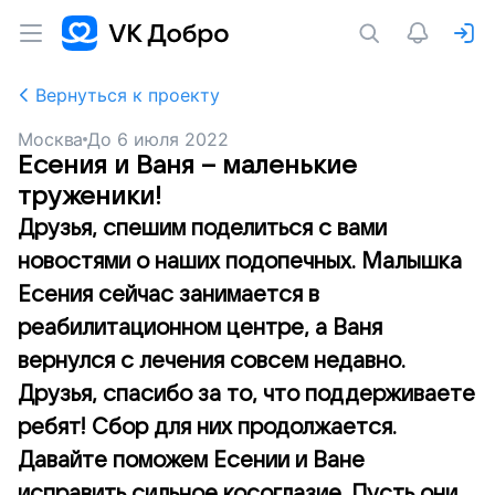
Вернуться к проекту
Москва
До
6 июля 2022
Есения и Ваня – маленькие
труженики!
Друзья, спешим поделиться с вами
новостями о наших подопечных. Малышка
Есения сейчас занимается в
реабилитационном центре, а Ваня
вернулся с лечения совсем недавно.
Друзья, спасибо за то, что поддерживаете
ребят! Сбор для них продолжается.
Давайте поможем Есении и Ване
исправить сильное косоглазие. Пусть они