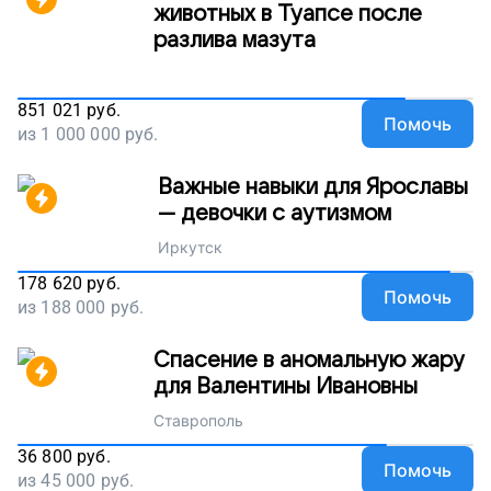
животных в Туапсе после
разлива мазута
851 021
руб.
Помочь
из
1 000 000
руб.
Важные навыки для Ярославы
— девочки с аутизмом
Иркутск
178 620
руб.
Помочь
из
188 000
руб.
Спасение в аномальную жару
для Валентины Ивановны
Ставрополь
36 800
руб.
Помочь
из
45 000
руб.