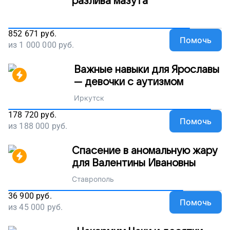
разлива мазута
852 671
руб.
Помочь
из
1 000 000
руб.
Важные навыки для Ярославы
— девочки с аутизмом
Иркутск
178 720
руб.
Помочь
из
188 000
руб.
Спасение в аномальную жару
для Валентины Ивановны
Ставрополь
36 900
руб.
Помочь
из
45 000
руб.