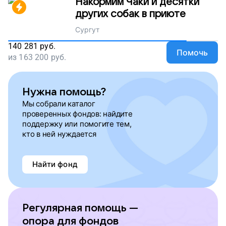
Накормим Чаки и десятки
других собак в приюте
Сургут
140 281
руб.
Помочь
из
163 200
руб.
Нужна помощь?
Мы собрали каталог
проверенных фондов: найдите
поддержку или помогите тем,
кто в ней нуждается
Найти фонд
Регулярная помощь —
опора для фондов