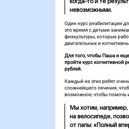
когда-то и те резуль
невозможными.
Один курс реабилитации дли
это время с детьми занима
физкультуры, которые раб
двигательных и когнитивны
Для того, чтобы Паша и ещ
пройти курс когнитивной р
рублей.
Каждый из этих ребят очен
сложнейшего лечения, чтоб
возможное, чтобы помочь и
Мы хотим, например,
на велосипеде, позво
от папы: «Полный впе