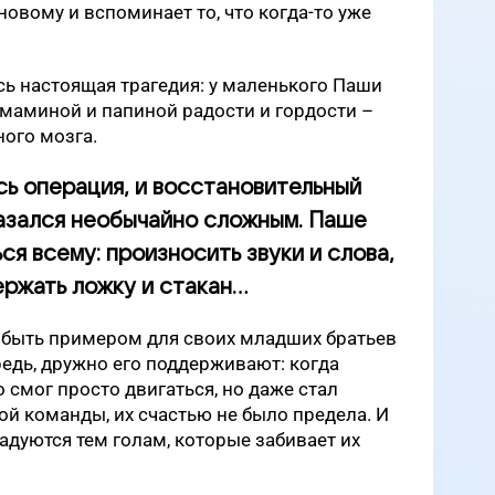
новому и вспоминает то, что когда-то уже
сь настоящая трагедия: у маленького Паши
, маминой и папиной радости и гордости –
ого мозга.
ь операция, и восстановительный
азался необычайно сложным. Паше
ся всему: произносить звуки и слова,
ержать ложку и стакан…
я быть примером для своих младших братьев
ередь, дружно его поддерживают: когда
о смог просто двигаться, но даже стал
й команды, их счастью не было предела. И
адуются тем голам, которые забивает их