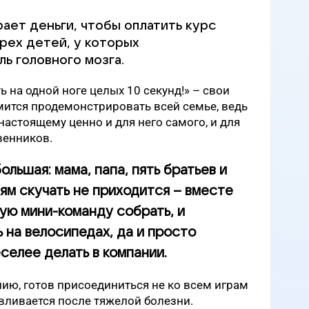
ает деньги, чтобы оплатить курс
рех детей, у которых
ь головного мозга.
ь на одной ноге целых 10 секунд!» – свои
мится продемонстрировать всей семье, ведь
настоящему ценно и для него самого, и для
венников.
ольшая: мама, папа, пять братьев и
ям скучать не приходится – вместе
ную мини-команду собрать, и
 на велосипедах, да и просто
селее делать в компании.
нию, готов присоединиться не ко всем играм
вливается после тяжелой болезни.