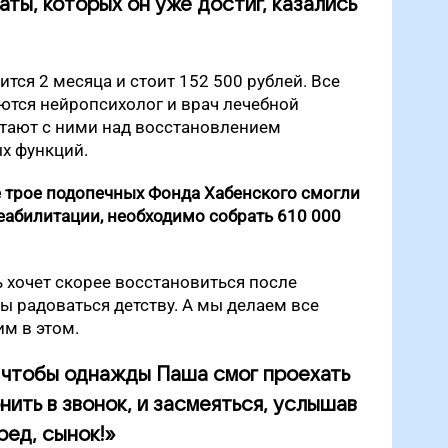
таты, которых он уже достиг, казались
тся 2 месяца и стоит 152 500 рублей. Все
ются нейропсихолог и врач лечебной
отают с ними над восстановлением
х функций.
е трое подопечных Фонда Хабенского смогли
еабилитации, необходимо собрать 610 000
ь хочет скорее восстановиться после
ы радоваться детству. А мы делаем все
м в этом.
 чтобы однажды Паша смог проехать
нить в звонок, и засмеяться, услышав
ред, сынок!»