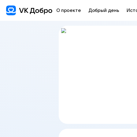
О проекте
Добрый день
Ист