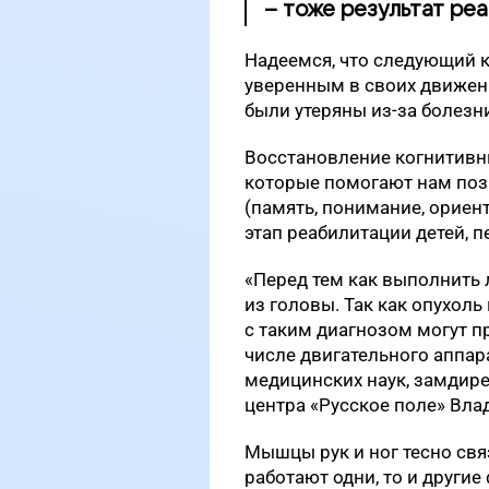
– тоже результат ре
Надеемся, что следующий к
уверенным в своих движени
были утеряны из-за болезн
Восстановление когнитивны
которые помогают нам поз
(память, понимание, ориент
этап реабилитации детей, 
«Перед тем как выполнить 
из головы. Так как опухоль
с таким диагнозом могут п
числе двигательного аппар
медицинских наук, замдир
центра «Русское поле» Вла
Мышцы рук и ног тесно св
работают одни, то и другие