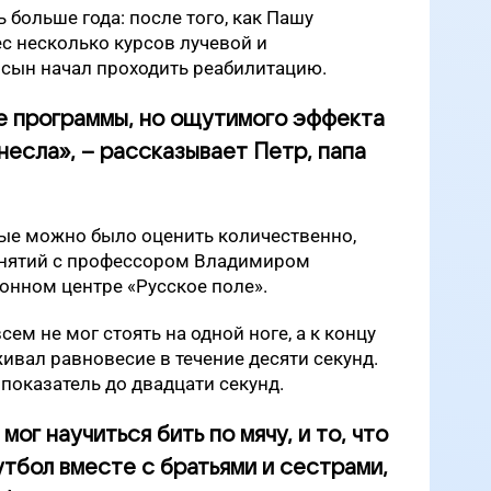
 больше года: после того, как Пашу
с несколько курсов лучевой и
 сын начал проходить реабилитацию.
е программы, но ощутимого эффекта
инесла», – рассказывает Петр, папа
рые можно было оценить количественно,
анятий с профессором Владимиром
онном центре «Русское поле».
сем не мог стоять на одной ноге, а к концу
живал равновесие в течение десяти секунд.
 показатель до двадцати секунд.
мог научиться бить по мячу, и то, что
утбол вместе с братьями и сестрами,