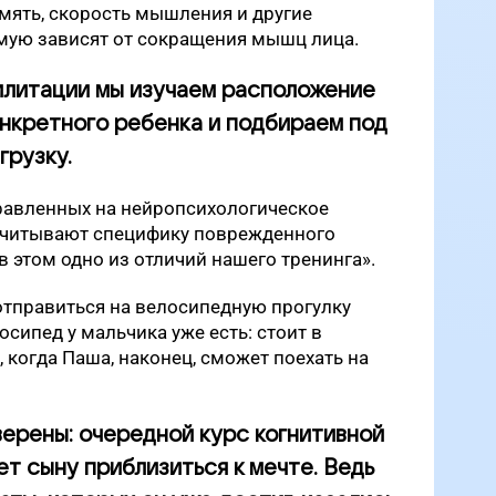
амять, скорость мышления и другие
мую зависят от сокращения мышц лица.
илитации мы изучаем расположение
онкретного ребенка и подбираем под
грузку.
правленных на нейропсихологическое
 учитывают специфику поврежденного
 в этом одно из отличий нашего тренинга».
 отправиться на велосипедную прогулку
осипед у мальчика уже есть: стоит в
, когда Паша, наконец, сможет поехать на
верены: очередной курс когнитивной
т сыну приблизиться к мечте. Ведь