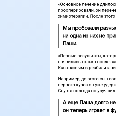
«Основное лечение длилось
прооперировали, он перене
химиотерапии. После этого
Мы пробовали разны
ни одна из них не пр
Паши.
«Первые результаты, кото
появились только после з
Касаткиным в реабилитаци
Например, до этого сын сов
первого курса он уже удер
Спустя полгода он улучшил
А еще Паша долго не 
он теперь играет в ф