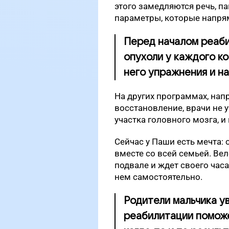
этого замедляются речь, п
параметры, которые напря
Перед началом реаб
опухоли у каждого к
него упражнения и на
На других программах, на
восстановление, врачи не
участка головного мозга, и
Сейчас у Паши есть мечта:
вместе со всей семьей. Вел
подвале и ждет своего часа
нем самостоятельно.
Родители мальчика у
реабилитации поможе