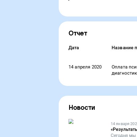
Отчет
Дата
Название 
14 апреля 2020
Оплата пс
диагностик
Новости
14 января 20
«
Результат
Сегодня мы