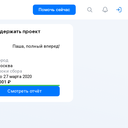
Помочь сейчас
держать проект
Паша, полный вперед!
ород
осква
роки сбора
о 27 марта 2020
001
₽
Смотреть отчёт