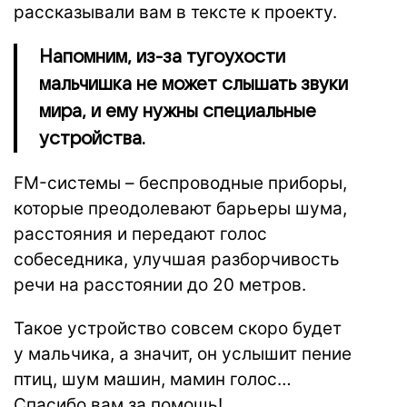
рассказывали вам в тексте к проекту.
Напомним, из-за тугоухости
мальчишка не может слышать звуки
мира, и ему нужны специальные
устройства.
FM-системы – беспроводные приборы,
которые преодолевают барьеры шума,
расстояния и передают голос
собеседника, улучшая разборчивость
речи на расстоянии до 20 метров.
Такое устройство совсем скоро будет
у мальчика, а значит, он услышит пение
птиц, шум машин, мамин голос…
Спасибо вам за помощь!