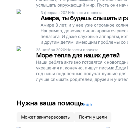
услышать окружающий мир. Пусть они начн
3 февраля 2021
Новости проекта
Амира, ты будешь слышать и р
Амире 8 лет, и у нее уже огромное колич
Например, девочке очень нравится рисова
педагога. И даже слуховые аппараты, ко
и другим детям, имеющим проблемы со с
звуков!
28 ноября 2020
Новости проекта
Море тепла для наших детей
Наши ребята активно готовятся к новогодни
украшения и, конечно, пишут письма Деду
год наши подопечные получат лучшие для 
лучше слышать родителей, друзей и учителе
Нужна ваша помощь
Ещё
Может заинтересовать
Почти у цели