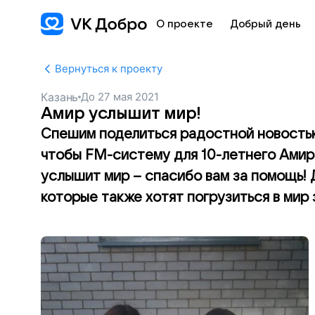
О проекте
Добрый день
Вернуться к проекту
Казань
До
27 мая 2021
Амир услышит мир!
Спешим поделиться радостной новостью:
чтобы FM-систему для 10-летнего Амира
услышит мир – спасибо вам за помощь! 
которые также хотят погрузиться в мир 