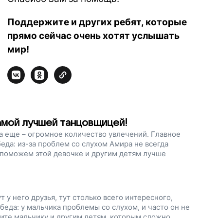
Поддержите и других ребят, которые
прямо сейчас очень хотят услышать
мир!
мой лучшей танцовщицей!
 а еще – огромное количество увлечений. Главное
 беда: из-за проблем со слухом Амира не всегда
е поможем этой девочке и другим детям лучше
т у него друзья, тут столько всего интересного,
беда: у мальчика проблемы со слухом, и часто он не
гите мальчику и другим детям, которым сложно