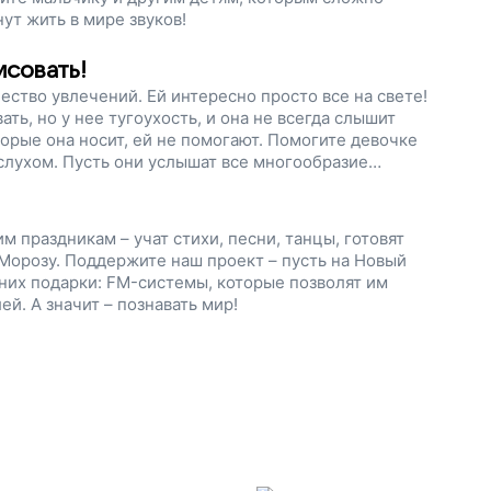
ут жить в мире звуков!
исовать!
ество увлечений. Ей интересно просто все на свете!
ть, но у нее тугоухость, и она не всегда слышит
торые она носит, ей не помогают. Помогите девочке
лухом. Пусть они услышат все многообразие
м праздникам – учат стихи, песни, танцы, готовят
 Морозу. Поддержите наш проект – пусть на Новый
них подарки: FM-системы, которые позволят им
й. А значит – познавать мир!