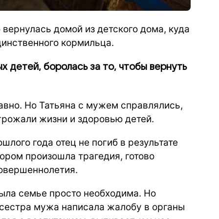
 вернулась домой из детского дома, куда
единственного кормильца.
х детей, боролась за то, чтобы вернуть
авно. Но Татьяна с мужем справлялись,
грожали жизни и здоровью детей.
шлого года отец не погиб в результате
тором произошла трагедия, готово
совершеннолетия.
ыла семье просто необходима. Но
 сестра мужа написала жалобу в органы