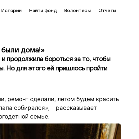
Истории
Найти фонд
Волонтёры
Отчёты
 были дома!»
 и продолжила бороться за то, чтобы
ы. Но для этого ей пришлось пройти
и, ремонт сделали, летом будем красить
 папа собирался», – рассказывает
огодетной семье.