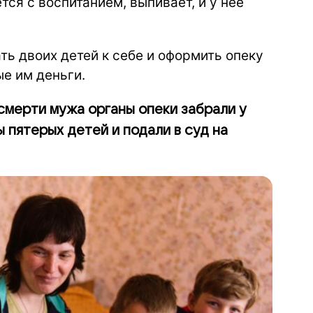
тся с воспитанием, выпивает, и у нее
ать двоих детей к себе и оформить опеку
ые им деньги.
 смерти мужа органы опеки забрали у
 пятерых детей и подали в суд на