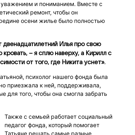
с уважением и пониманием. Вместе с
етический ремонт, чтобы он
ередине осени жилье было полностью
т двенадцатилетний Илья про свою
кровать, – я сплю наверху, а Кирилл с
симости от того, где Никита уснет».
атьяной, психолог нашего фонда была
но приезжала к ней, поддерживала,
 для того, чтобы она смогла забрать
Также с семьей работает социальный
педагог фонда, который помогает
Татьяне решать самые разные