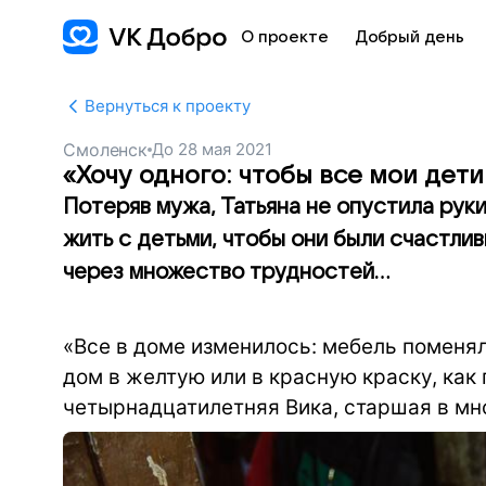
О проекте
Добрый день
Вернуться к проекту
Смоленск
До
28 мая 2021
«Хочу одного: чтобы все мои дети
Потеряв мужа, Татьяна не опустила руки
жить с детьми, чтобы они были счастлив
через множество трудностей...
«Все в доме изменилось: мебель поменял
дом в желтую или в красную краску, как
четырнадцатилетняя Вика, старшая в мн