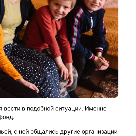
бя вести в подобной ситуации. Именно
фонд.
мьей, с ней общались другие организации