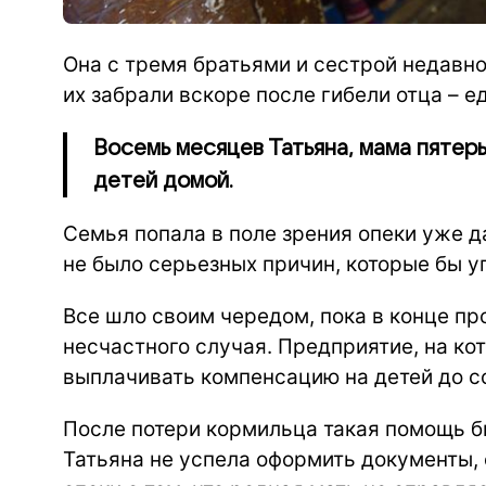
Она с тремя братьями и сестрой недавно
их забрали вскоре после гибели отца – 
Восемь месяцев Татьяна, мама пятеры
детей домой.
Семья попала в поле зрения опеки уже д
не было серьезных причин, которые бы у
Все шло своим чередом, пока в конце про
несчастного случая. Предприятие, на ко
выплачивать компенсацию на детей до 
После потери кормильца такая помощь б
Татьяна не успела оформить документы,