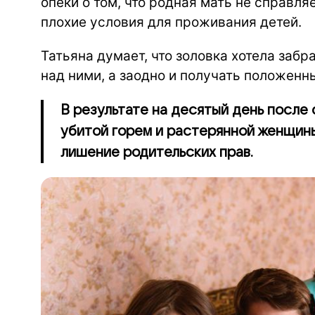
опеки о том, что родная мать не справляе
плохие условия для проживания детей.
Татьяна думает, что золовка хотела забр
над ними, а заодно и получать положенн
В результате на десятый день после
убитой горем и растерянной женщины
лишение родительских прав.