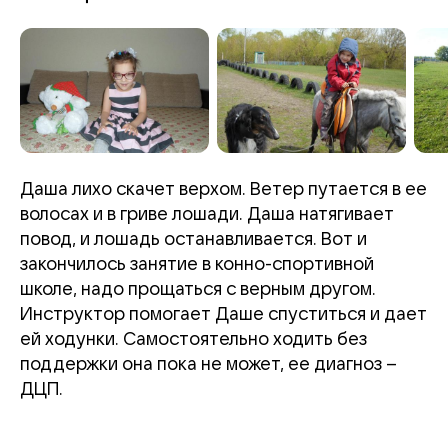
Даша лихо скачет верхом. Ветер путается в ее
волосах и в гриве лошади. Даша натягивает
повод, и лошадь останавливается. Вот и
закончилось занятие в конно-спортивной
школе, надо прощаться с верным другом.
Инструктор помогает Даше спуститься и дает
ей ходунки. Самостоятельно ходить без
поддержки она пока не может, ее диагноз –
ДЦП.