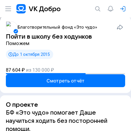
Благотворительный фонд «Это чудо»
Пойти в школу без ходунков
Поможем
До 1 октября 2015
87 604
₽
из
130 000
₽
Смотреть отчёт
О проекте
БФ «Это чудо» помогает Даше
научиться ходить без посторонней
помощи.