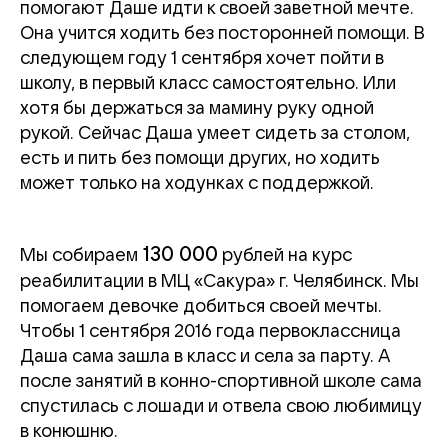
помогают Даше идти к своей заветной мечте.
Она учится ходить без посторонней помощи. В
следующем году 1 сентября хочет пойти в
школу, в первый класс самостоятельно. Или
хотя бы держаться за мамину руку одной
рукой. Сейчас Даша умеет сидеть за столом,
есть и пить без помощи других, но ходить
может только на ходунках с поддержкой.
130 000
Мы собираем
рублей на курс
реабилитации в МЦ «Сакура» г. Челябинск. Мы
помогаем девочке добиться своей мечты.
Чтобы 1 сентября 2016 года первоклассница
Даша сама зашла в класс и села за парту. А
после занятий в конно-спортивной школе сама
спустилась с лошади и отвела свою любимицу
в конюшню.