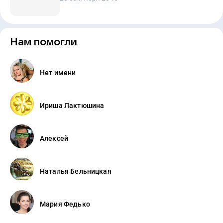
Нам помогли
Нет имени
Ириша Лактюшина
Алексей
Наталья Бельницкая
Мария Федько