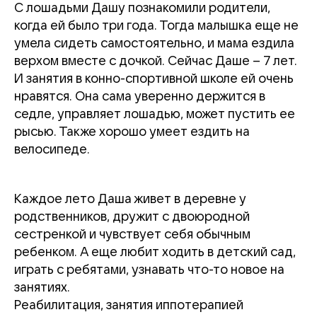
С лошадьми Дашу познакомили родители,
когда ей было три года. Тогда малышка еще не
умела сидеть самостоятельно, и мама ездила
верхом вместе с дочкой. Сейчас Даше – 7 лет.
И занятия в конно-спортивной школе ей очень
нравятся. Она сама уверенно держится в
седле, управляет лошадью, может пустить ее
рысью. Также хорошо умеет ездить на
велосипеде.
Каждое лето Даша живет в деревне у
родственников, дружит с двоюродной
сестренкой и чувствует себя обычным
ребенком. А еще любит ходить в детский сад,
играть с ребятами, узнавать что-то новое на
занятиях.
Реабилитация, занятия иппотерапией