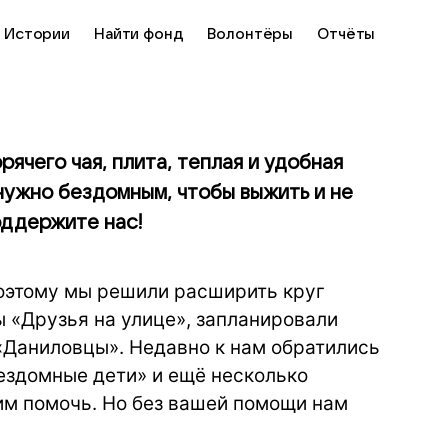
Истории
Найти фонд
Волонтёры
Отчёты
рячего чая, плита, теплая и удобная
 нужно бездомным, чтобы выжить и не
оддержите нас!
поэтому мы решили расширить круг
 «Друзья на улице», запланировали
 «Даниловцы». Недавно к нам обратились
ездомные дети» и ещё несколько
им помочь. Но без вашей помощи нам