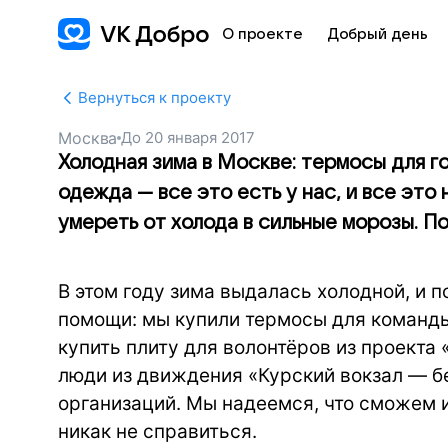
О проекте
Добрый день
Вернуться к проекту
Москва
До
20 января 2017
Холодная зима в Москве: термосы для го
одежда — все это есть у нас, и все это
умереть от холода в сильные морозы. П
В этом году зима выдалась холодной, и 
помощи: мы купили термосы для команды
купить плиту для волонтёров из проекта
люди из движдения «Курский вокзал — б
организаций. Мы надеемся, что сможем 
никак не справиться.