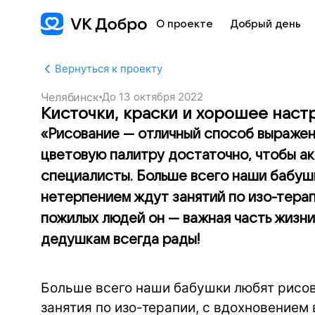
О проекте
Добрый день
Вернуться к проекту
Челябинск
До
13 октября 2022
Кисточки, краски и хорошее нас
«Рисование — отличный способ выражени
цветовую палитру достаточно, чтобы ак
специалисты. Больше всего наши бабушк
нетерпением ждут занятий по изо-терап
пожилых людей он — важная часть жизни
дедушкам всегда рады!
Больше всего наши бабушки любят рисов
занятия по изо-терапии, с вдохновением 