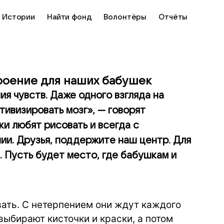
Истории
Найти фонд
Волонтёры
Отчёты
троение для наших бабушек
я чувств. Даже одного взгляда на
тивизировать мозг», — говорят
и любят рисовать и всегда с
ии. Друзья, поддержите наш центр. Для
. Пусть будет место, где бабушкам и
ать. С нетерпением они ждут каждого
выбирают кисточки и краски, а потом