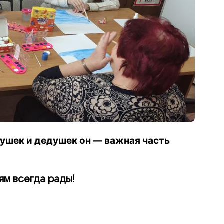
бушек и дедушек он — важная часть
ям всегда рады!