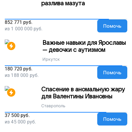
разлива мазута
852 771
руб.
Помочь
из
1 000 000
руб.
Важные навыки для Ярославы
— девочки с аутизмом
Иркутск
180 720
руб.
Помочь
из
188 000
руб.
Спасение в аномальную жару
для Валентины Ивановны
Ставрополь
37 500
руб.
Помочь
из
45 000
руб.