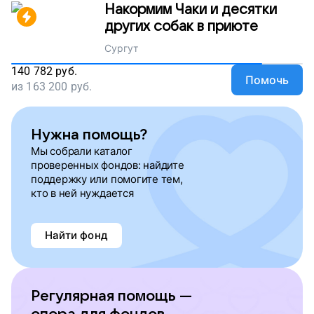
Накормим Чаки и десятки
других собак в приюте
Сургут
140 782
руб.
Помочь
из
163 200
руб.
Нужна помощь?
Мы собрали каталог
проверенных фондов: найдите
поддержку или помогите тем,
кто в ней нуждается
Найти фонд
Регулярная помощь —