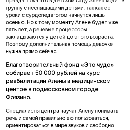
Правда, пока что в детском саду Алена ходит в
группу с неслышащими детьми, так как ее
уроки с сурдопедагогом начнутся лишь
осенью. Но к тому моменту Алене будет уже
пять лет, а речевые процессоры
закладываются у детей до этого возраста.
Поэтому дополнительная помощь девочке
нужна прямо сейчас.
Благотворительный фонд «Это чудо»
собирает 50 000 рублей на курс
реабилитации Алены в медицинском
центре в подмосковном городе
Фрязино.
Специалисты центра научат Алену понимать
речь и самой правильно ею пользоваться,
ориентироваться в мире звуков и свободно