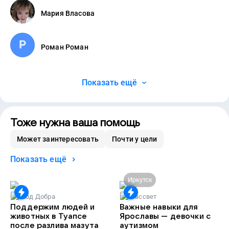
Мария Власова
Роман Роман
Показать ещё
Тоже нужна ваша помощь
Может заинтересовать
Почти у цели
Показать ещё
Иркутск
Код Добра
Рассвет
Поддержим людей и
Важные навыки для
животных в Туапсе
Ярославы — девочки с
после разлива мазута
аутизмом