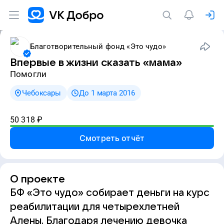
Благотворительный фонд «Это чудо»
Впервые в жизни сказать «мама»
Помогли
Чебоксары
До 1 марта 2016
50 318
₽
Смотреть отчёт
О проекте
БФ «Это чудо» собирает деньги на курс
реабилитации для четырехлетней
Алены. Благодаря лечению девочка