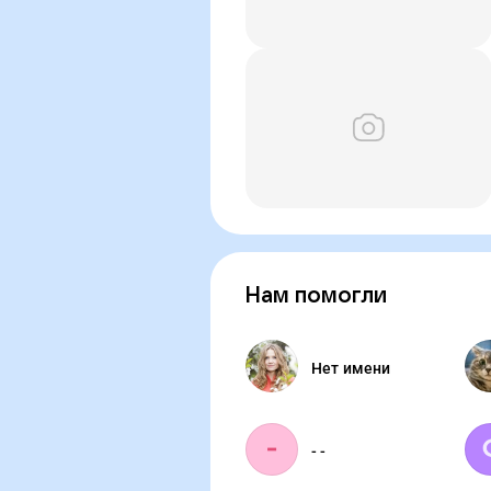
Нам помогли
Нет имени
- -