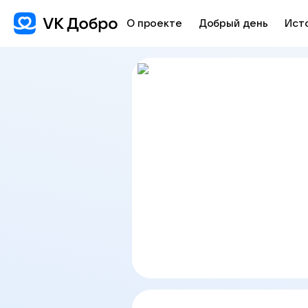
О проекте
Добрый день
Ист