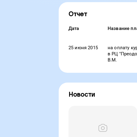
Отчет
Дата
Название пл
25 июня 2015
на оплату ку
в РЦ "Преод
В.М.
Новости