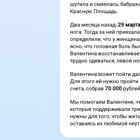
шутила и смеялась, бабушк
Красную Площадь.
Два месяца назад,
29 март
нога. Тогда за ней приехала
определили, что у женщина
ясно, что головная боль бы
Валентина восстанавливает
трудно одеваться, левой но
Валентина может пойти дал
Для этого ей нужно пройти
счета, собрав
70 000
рублей
Мы помогаем Валентине, чт
которые поддерживали три 
нужны для того, чтобы жит
оставаясь их любимой неу