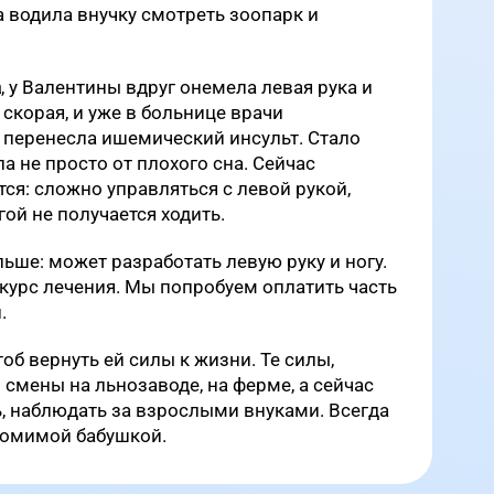
а водила внучку смотреть зоопарк и
а
, у Валентины вдруг онемела левая рука и
 скорая, и уже в больнице врачи
 перенесла ишемический инсульт. Стало
ла не просто от плохого сна. Сейчас
ся: сложно управляться с левой рукой,
гой не получается ходить.
ьше: может разработать левую руку и ногу.
 курс лечения. Мы попробуем оплатить часть
.
об вернуть ей силы к жизни. Те силы,
смены на льнозаводе, на ферме, а сейчас
ь, наблюдать за взрослыми внуками. Всегда
томимой бабушкой.