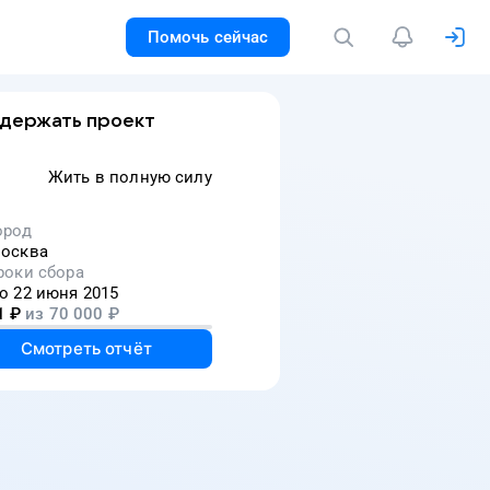
Помочь сейчас
держать проект
Жить в полную силу
ород
осква
роки сбора
о 22 июня 2015
1
₽
из
70 000
₽
Смотреть отчёт