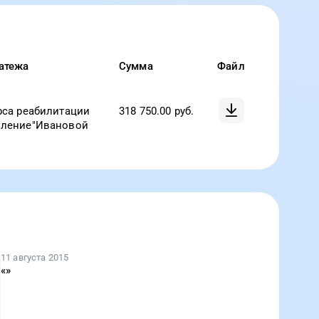
атежа
Сумма
Файл
рса реабилитации
318 750.00
руб.
оление"Ивановой
11 августа 2015
«
»