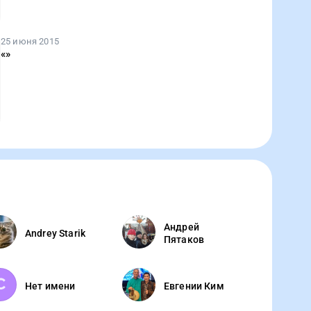
25 июня 2015
«
»
Андрей
Andrey Starik
Пятаков
Нет имени
Евгении Ким