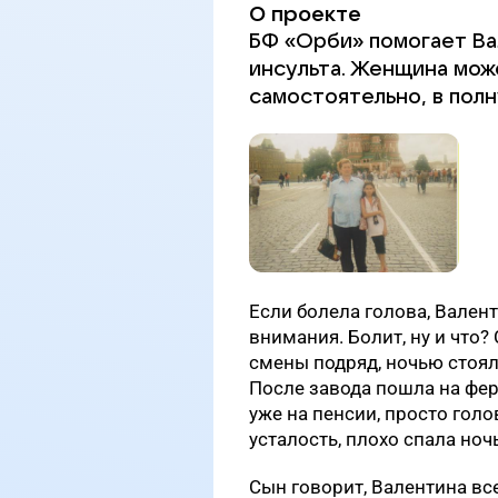
О проекте
БФ «Орби» помогает Ва
инсульта. Женщина мож
самостоятельно, в полн
Если болела голова, Вален
внимания. Болит, ну и что?
смены подряд, ночью стоял
После завода пошла на ферм
уже на пенсии, просто голо
усталость, плохо спала ночь
Сын говорит, Валентина вс