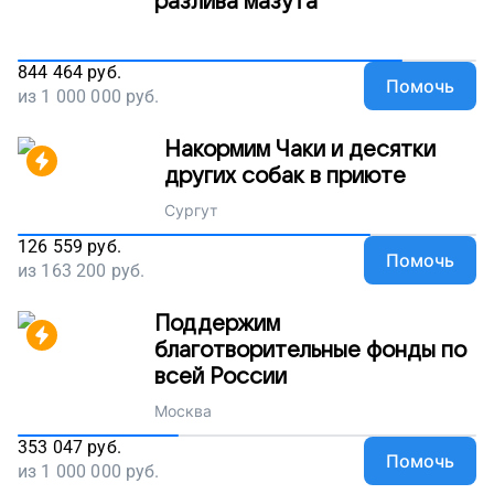
разлива мазута
844 464
руб.
Помочь
из
1 000 000
руб.
Накормим Чаки и десятки
других собак в приюте
Сургут
126 559
руб.
Помочь
из
163 200
руб.
Поддержим
благотворительные фонды по
всей России
Москва
353 047
руб.
Помочь
из
1 000 000
руб.