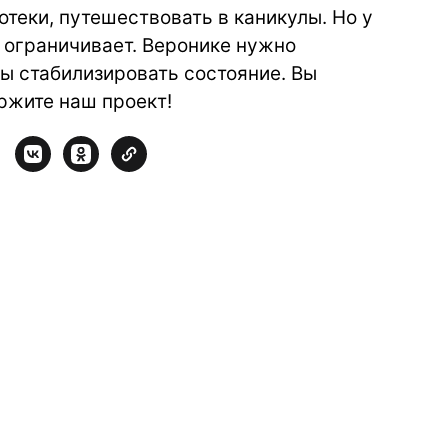
отеки, путешествовать в каникулы. Но у
м ограничивает. Веронике нужно
ы стабилизировать состояние. Вы
ржите наш проект!