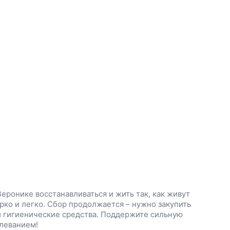
еронике восстанавливаться и жить так, как живут
ярко и легко. Сбор продолжается – нужно закупить
и гигиенические средства. Поддержите сильную
олеванием!