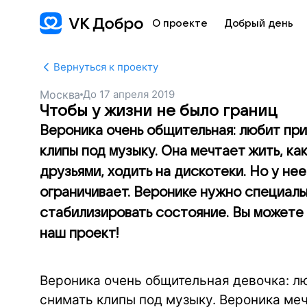
О проекте
Добрый день
Вернуться к проекту
Москва
До
17 апреля 2019
Чтобы у жизни не было границ
Вероника очень общительная: любит при
клипы под музыку. Она мечтает жить, как
друзьями, ходить на дискотеки. Но у нее
ограничивает. Веронике нужно специаль
стабилизировать состояние. Вы можете
наш проект!
Вероника очень общительная девочка: лю
снимать клипы под музыку. Вероника меч