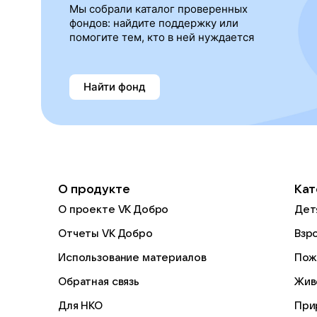
Мы собрали каталог проверенных
фондов: найдите поддержку или
помогите тем, кто в ней нуждается
Найти фонд
О продукте
Кат
О проекте VK Добро
Дет
Отчеты VK Добро
Взр
Использование материалов
Пож
Обратная связь
Жив
Для НКО
При