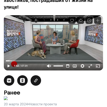
хвостиков, пострадавших от жизни на
улице!
Ранее
20 марта 2024
Новости проекта