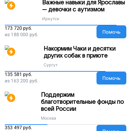
Важные навыки для Ярославы
— девочки с аутизмом
Иркутск
173 720
руб.
Помочь
из
188 000
руб.
Накормим Чаки и десятки
других собак в приюте
Сургут
135 581
руб.
Помочь
из
163 200
руб.
Поддержим
благотворительные фонды по
всей России
Москва
353 497
руб.