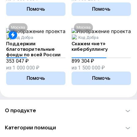
Помочь
Помочь
Москва
Москва
Код Добра
Код Добра
Поддержим
Скажем «нет»
благотворительные
кибербуллингу
фонды по всей России
353 047
₽
899 304
₽
из
1 000 000
₽
из
1 500 000
₽
Помочь
Помочь
О продукте
О проекте VK Добро
Категории помощи
Отчеты VK Добро