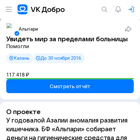
Альпари
Увидеть мир за пределами больницы
Помогли
Казань
До 30 ноября 2016
117 418
₽
Смотреть отчёт
О проекте
У годовалой Азалии аномалия развития
кишечника. БФ «Альпари» собирает
деньги на гигиенические средства для