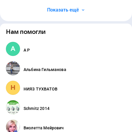
Показать ещё
Нам помогли
А Р
Альбина Гильманова
НИЯЗ ТУХВАТОВ
Schmitz 2014
Виолетта Мейрович