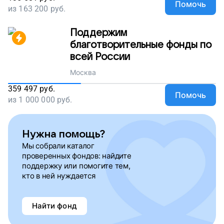
Помочь
из
163 200
руб.
Поддержим
благотворительные фонды по
всей России
Москва
359 497
руб.
Помочь
из
1 000 000
руб.
Нужна помощь?
Мы собрали каталог
проверенных фондов: найдите
поддержку или помогите тем,
кто в ней нуждается
Найти фонд