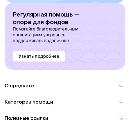
Регулярная помощь —
опора для фондов
Помогайте благотворительным
организациям увереннее
поддерживать подопечных
Узнать подробнее
О продукте
О проекте VK Добро
Категории помощи
Отчеты VK Добро
Детям
Использование материалов
Полезные ссылки
Взрослым
Обратная связь
Найти фонд