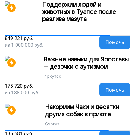
Поддержим людей и
животных в Туапсе после
разлива мазута
849 221
руб.
Помочь
из
1 000 000
руб.
Важные навыки для Ярославы
— девочки с аутизмом
Иркутск
175 720
руб.
Помочь
из
188 000
руб.
Накормим Чаки и десятки
других собак в приюте
Сургут
135 581
руб.