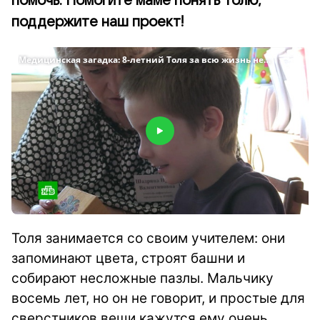
помочь. Помогите маме понять Толю,
поддержите наш проект!
Толя занимается со своим учителем: они
запоминают цвета, строят башни и
собирают несложные пазлы. Мальчику
восемь лет, но он не говорит, и простые для
сверстников вещи кажутся ему очень