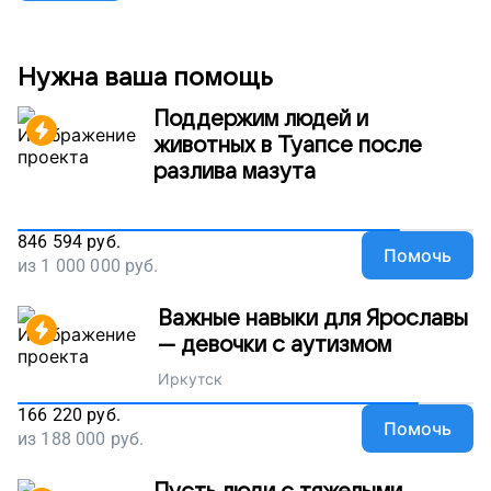
Нужна ваша помощь
Поддержим людей и
животных в Туапсе после
разлива мазута
846 594
руб.
Помочь
из
1 000 000
руб.
Важные навыки для Ярославы
— девочки с аутизмом
Иркутск
166 220
руб.
Помочь
из
188 000
руб.