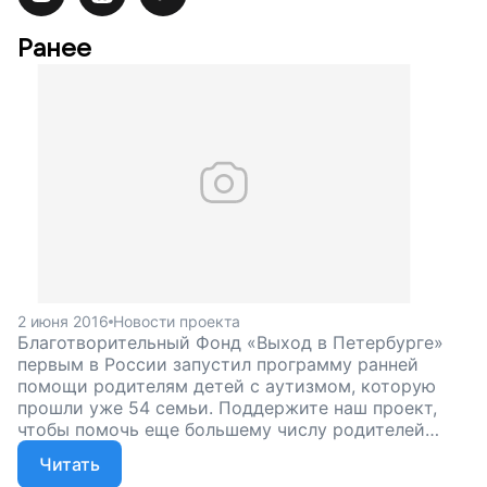
Ранее
2 июня 2016
Новости проекта
Благотворительный Фонд «Выход в Петербурге»
первым в России запустил программу ранней
помощи родителям детей с аутизмом, которую
прошли уже 54 семьи. Поддержите наш проект,
чтобы помочь еще большему числу родителей
детей с аутизмом!
Читать