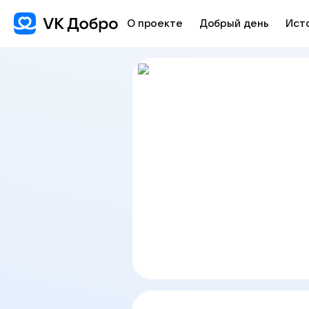
О проекте
Добрый день
Ист