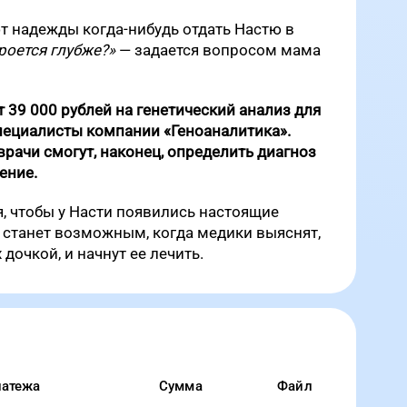
ют надежды когда-нибудь отдать Настю в
роется глубже?»
— задается вопросом мама
39 000 рублей на генетический анализ для
специалисты компании
«Геноаналитика»
.
рачи смогут, наконец, определить диагноз
ение.
я, чтобы у Насти появились настоящие
о станет возможным, когда медики выяснят,
дочкой, и начнут ее лечить.
латежа
Сумма
Файл