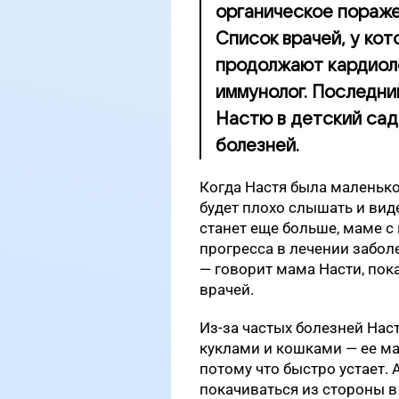
органическое пораже
Список врачей, у ко
продолжают кардиолог
иммунолог. Последни
Настю в детский сад
болезней.
Когда Настя была маленько
будет плохо слышать и вид
станет еще больше, маме с 
прогресса в лечении забол
— говорит мама Насти, пок
врачей.
Из-за частых болезней Наст
куклами и кошками — ее мал
потому что быстро устает. 
покачиваться из стороны в 