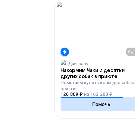
Сур
Дай лапу
Накормим Чаки и десятки
других собак в приюте
Помогаем
купить корм для собак
приюте
126 809
₽
из
163 200
₽
Помочь