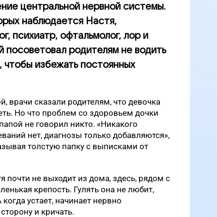
ние центральной нервной системы.
торых наблюдается Настя,
, психиатр, офтальмолог, лор и
й посоветовал родителям не водить
, чтобы избежать постоянных
й, врачи сказали родителям, что девочка
еть. Но что проблем со здоровьем дочки
папой не говорил никто. «Никакого
еваний нет, диагнозы только добавляются»,
азывая толстую папку с выписками от
я почти не выходит из дома, здесь, рядом с
енькая крепость. Гулять она не любит,
А когда устает, начинает нервно
сторону и кричать.