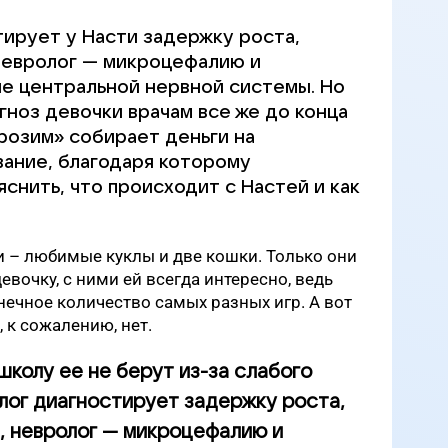
ирует у Насти задержку роста,
невролог — микроцефалию и
е центральной нервной системы. Но
гноз девочки врачам все же до конца
розим» собирает деньги на
ание, благодаря которому
снить, что происходит с Настей и как
 – любимые куклы и две кошки. Только они
вочку, с ними ей всегда интересно, ведь
ечное количество самых разных игр. А вот
 к сожалению, нет.
 школу ее не берут из-за слабого
лог диагностирует задержку роста,
, невролог — микроцефалию и