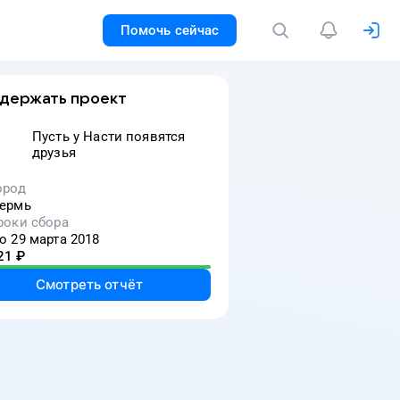
Помочь сейчас
держать проект
Пусть у Насти появятся
друзья
ород
ермь
роки сбора
о 29 марта 2018
21
₽
Смотреть отчёт