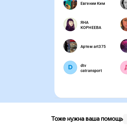
Евгении Ким
ЯНА
КОРНЕЕВА
Артем art375
dtv
catransport
Тоже нужна ваша помощь