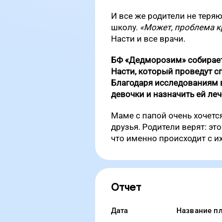
И все же родители не теря
школу.
«Может, проблема к
Насти и все врачи.
БФ «Дедморозим» собирает 
Насти, который проведут 
Благодаря исследованиям в
девочки и назначить ей леч
Маме с папой очень хочетс
друзья. Родители верят: эт
что именно происходит с их 
Отчет
Дата
Название п