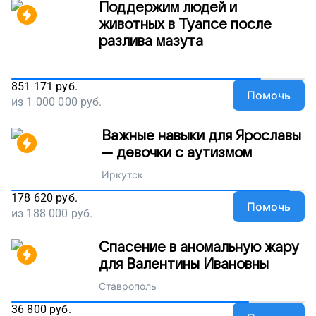
Поддержим людей и
животных в Туапсе после
разлива мазута
851 171
руб.
Помочь
из
1 000 000
руб.
Важные навыки для Ярославы
— девочки с аутизмом
Иркутск
178 620
руб.
Помочь
из
188 000
руб.
Спасение в аномальную жару
для Валентины Ивановны
Ставрополь
36 800
руб.