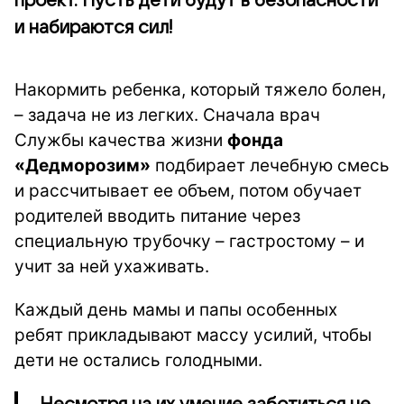
проект. Пусть дети будут в безопасности
и набираются сил!
Накормить ребенка, который тяжело болен,
– задача не из легких. Сначала врач
Службы качества жизни
фонда
«Дедморозим»
подбирает лечебную смесь
и рассчитывает ее объем, потом обучает
родителей вводить питание через
специальную трубочку – гастростому – и
учит за ней ухаживать.
Каждый день мамы и папы особенных
ребят прикладывают массу усилий, чтобы
дети не остались голодными.