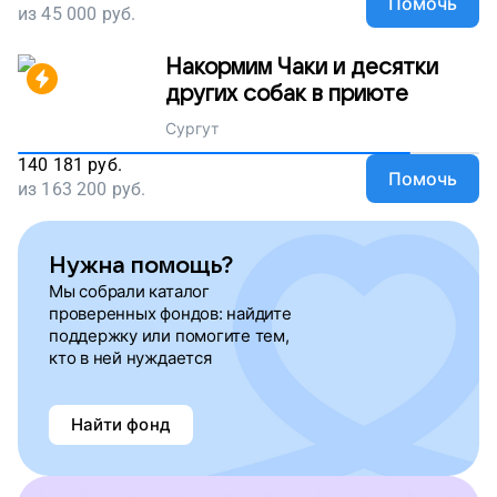
Помочь
из
45 000
руб.
Накормим Чаки и десятки
других собак в приюте
Сургут
140 181
руб.
Помочь
из
163 200
руб.
Нужна помощь?
Мы собрали каталог
проверенных фондов: найдите
поддержку или помогите тем,
кто в ней нуждается
Найти фонд