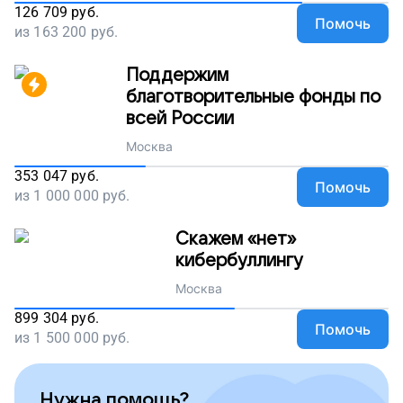
126 709
руб.
Помочь
из
163 200
руб.
Поддержим
благотворительные фонды по
всей России
Москва
353 047
руб.
Помочь
из
1 000 000
руб.
Скажем «нет»
кибербуллингу
Москва
899 304
руб.
Помочь
из
1 500 000
руб.
Нужна помощь?