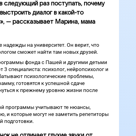
 в следующий раз поступать, почему
 выстроить диалог в какой-то
», — рассказывает Марина, мама
 надежды на университет. Он верит, что
ологом сможет найти там новых друзей.
рограммы фонда с Пашей и другими детьми
т 3 специалиста: психолог, нейропсихолог и
абатывают психологические проблемы,
амму, готовятся к успешной сдаче
нуться к прежнему уровню жизни после
той программы учитывают те нюансы,
ю, и которые могут не заметить репетиторы
й подготовки.
ок не отличает глухие звуки от