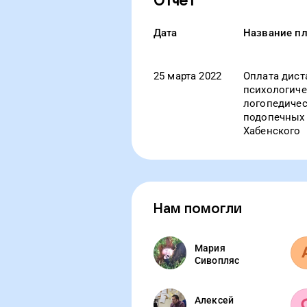
Отчет
Дата
Название п
25 марта 2022
Оплата дист
психологиче
логопедиче
подопечных
Хабенского
Нам помогли
Мария
Сивопляс
Алексей