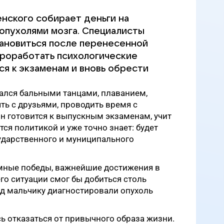
нского собирает деньги на
опухолями мозга. Специалисты
ановиться после перенесенной
роработать психологические
ся к экзаменам и вновь обрести
ался бальными танцами, плаванием,
ять с друзьями, проводить время с
н готовится к выпускным экзаменам, учит
ся политикой и уже точно знает: будет
сударственного и муниципального
омные победы, важнейшие достижения в
го ситуации смог бы добиться столь
ад мальчику диагностировали опухоль
ь отказаться от привычного образа жизни.