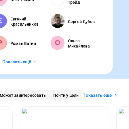
Трейд
Евгений
Сергей Дубов
Красильников
Ольга
Роман Ватин
Михайлова
Показать ещё
Показать ещё
Может заинтересовать
Почти у цели