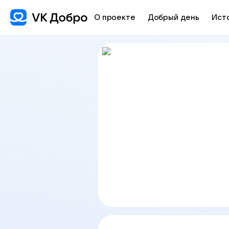
О проекте
Добрый день
Ист