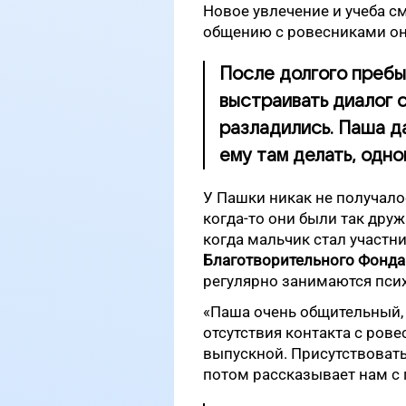
Новое увлечение и учеба см
общению с ровесниками он 
После долгого пребы
выстраивать диалог 
разладились. Паша да
ему там делать, одно
У Пашки никак не получало
когда-то они были так друж
когда мальчик стал участ
Благотворительного Фонда
регулярно занимаются псих
«Паша очень общительный, 
отсутствия контакта с рове
выпускной. Присутствовать 
потом рассказывает нам с п