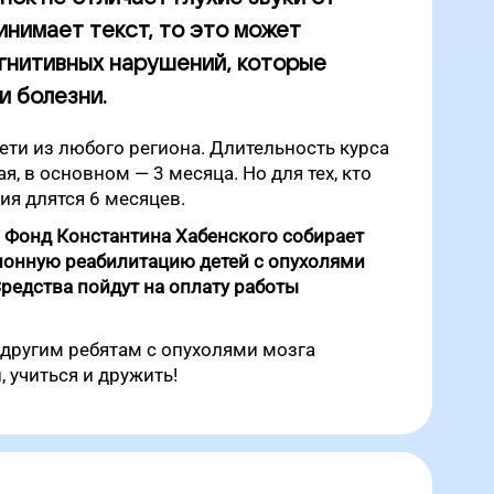
инимает текст, то это может
огнитивных нарушений, которые
и болезни.
ети из любого региона. Длительность курса
, в основном — 3 месяца. Но для тех, кто
тия длятся 6 месяцев.
 Фонд Константина Хабенского собирает
ионную реабилитацию детей с опухолями
Средства пойдут на оплату работы
другим ребятам с опухолями мозга
 учиться и дружить!