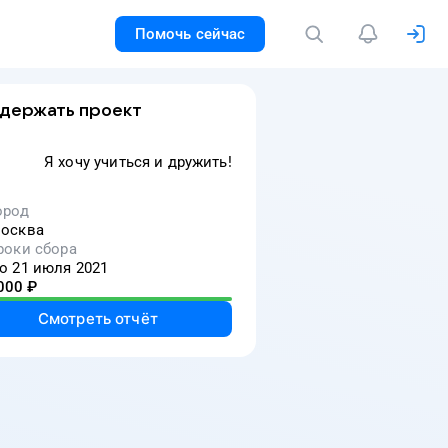
Помочь сейчас
держать проект
Я хочу учиться и дружить!
ород
осква
роки сбора
о 21 июля 2021
000
₽
Смотреть отчёт