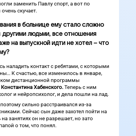
огли заменить Павлу спорт, а вот по
очень скучает.
вания в больнице ему стало сложно
с другими людьми, все отношения
же на выпускной идти не хотел – что
му?
сь наладить контакт с ребятами, с которыми
ны... К счастью, все изменилось в январе,
ником дистанционной программы
 Константина Хабенского.
Теперь с ним
олог и нейропсихолог, и дела пошли на лад.
поэтому сильно расстраивался из-за
сниками. Сейчас сын даже захотел пойти на
на занятиях он не разрешает, но зато
апой о том, что понял.