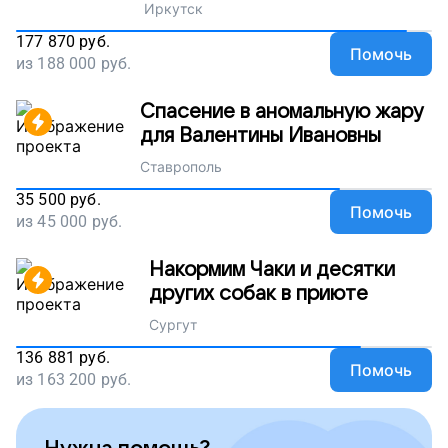
Иркутск
177 870
руб.
Помочь
из
188 000
руб.
Спасение в аномальную жару
для Валентины Ивановны
Ставрополь
35 500
руб.
Помочь
из
45 000
руб.
Накормим Чаки и десятки
других собак в приюте
Сургут
136 881
руб.
Помочь
из
163 200
руб.