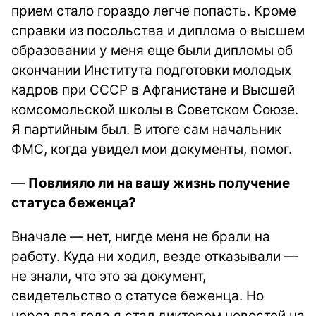
прием стало гораздо легче попасть. Кроме
справки из посольства и диплома о высшем
образовании у меня еще были дипломы об
окончании Института подготовки молодых
кадров при СССР в Афганистане и Высшей
комсомольской школы в Советском Союзе.
Я партийным был. В итоге сам начальник
ФМС, когда увидел мои документы, помог.
—
Повлияло ли на вашу жизнь получение
статуса беженца?
Вначале — нет, нигде меня не брали на
работу. Куда ни ходил, везде отказывали —
не знали, что это за документ,
свидетельство о статусе беженца. Но
через два года я стал диктором новостей на