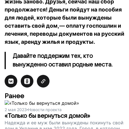
жизнь заново. Друзья, сейчас наш сбор
продолжается! Деньги пойдут на пособия
для людей, которые были вынуждены
оставить свой дом,— оплату госпошлин и
лечения, переводы документов на русский
язык, аренду жилья и продукты.
Давайте поддержим тех, кто
вынужденно оставил родные места.
Ранее
2 мая 2023
Новости проекта
«Только бы вернуться домой»
Надежда и ее муж были вынуждены покинуть свой
дом в Украине в мае 2022 года. Город, в котором