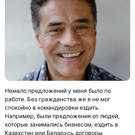
Немало предложений у меня было по
работе. Без гражданства же я не мог
спокойно в командировки ездить.
Например, были предложения от людей,
которые занимались бизнесом, ездить в
Казахстан или Беларусь договоры