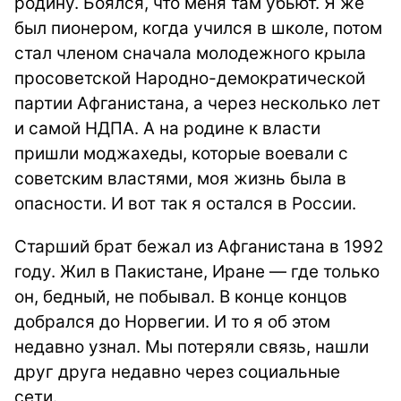
родину. Боялся, что меня там убьют. Я же
был пионером, когда учился в школе, потом
стал членом сначала молодежного крыла
просоветской Народно-демократической
партии Афганистана, а через несколько лет
и самой НДПА. А на родине к власти
пришли моджахеды, которые воевали с
советским властями, моя жизнь была в
опасности. И вот так я остался в России.
Старший брат бежал из Афганистана в 1992
году. Жил в Пакистане, Иране — где только
он, бедный, не побывал. В конце концов
добрался до Норвегии. И то я об этом
недавно узнал. Мы потеряли связь, нашли
друг друга недавно через социальные
сети.