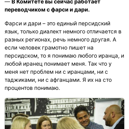
—
В Комитете вы сейчас работает
переводчиком с фарси и дари.
Фарси и дари – это единый персидский
язык, только диалект немного отличается в
разных регионах, речь немного другая. А
если человек грамотно пишет на
персидском, то я понимаю любого иранца, и
любой иранец понимает меня. Так что у
меня нет проблем ни с иранцами, ни с
таджиками, ни с афганцами. Я их на сто
процентов понимаю.